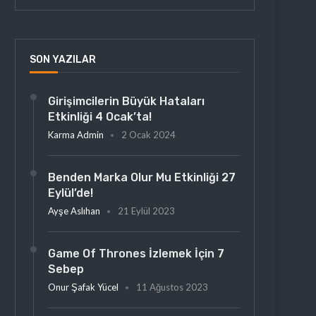
SON YAZILAR
Girişimcilerin Büyük Hataları
Etkinliği 4 Ocak’ta!
Karma Admin
2 Ocak 2024
Benden Marka Olur Mu Etkinliği 27
Eylül’de!
Ayşe Aslıhan
21 Eylül 2023
Game Of Thrones İzlemek İçin 7
Sebep
Onur Şafak Yücel
11 Ağustos 2023