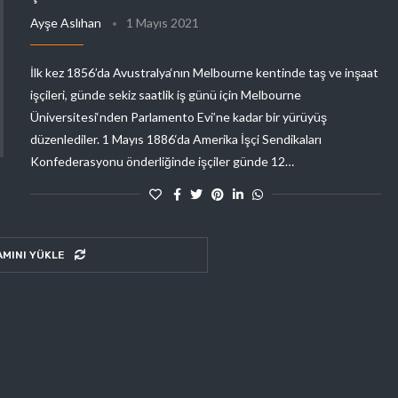
Ayşe Aslıhan
1 Mayıs 2021
İlk kez 1856’da Avustralya‘nın Melbourne kentinde taş ve inşaat
işçileri, günde sekiz saatlik iş günü için Melbourne
Üniversitesi‘nden Parlamento Evi’ne kadar bir yürüyüş
düzenlediler. 1 Mayıs 1886‘da Amerika İşçi Sendikaları
Konfederasyonu önderliğinde işçiler günde 12…
AMINI YÜKLE