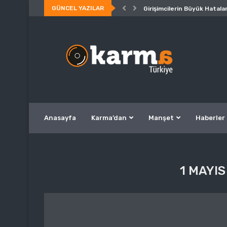
GÜNCEL YAZILAR
Girişimcilerin Büyük Hatalar
Anasayfa
Karma’dan
Manşet
Haberler
1 MAYIS