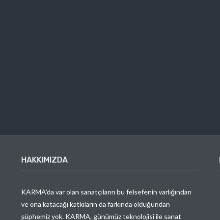
HAKKIMIZDA
KARMA’da var olan sanatçıların bu felsefenin varlığından
ve ona katacağı katkıların da farkında olduğundan
şüphemiz yok. KARMA, günümüz teknolojisi ile sanat