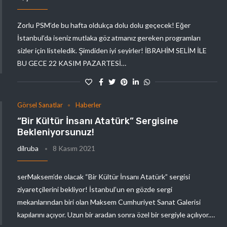
Zorlu PSM’de bu hafta oldukça dolu dolu geçecek! Eğer
İstanbul’da iseniz mutlaka göz atmanız gereken programları
sizler için listeledik. Şimdiden iyi seyirler! İBRAHİM SELİM İLE
BU GECE 22 KASIM PAZARTESİ…
Görsel Sanatlar
Haberler
“Bir Kültür İnsanı Atatürk” Sergisine
Bekleniyorsunuz!
dilruba
8 Kasım 2021
serMaksem’de olacak “Bir Kültür İnsanı Atatürk” sergisi
ziyaretçilerini bekliyor! İstanbul’un en gözde sergi
mekanlarından biri olan Maksem Cumhuriyet Sanat Galerisi
kapılarını açıyor. Uzun bir aradan sonra özel bir sergiyle açılıyor.…