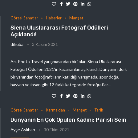
Görsel Sanatlar
Haberler
Manşet
Siena Uluslararası Fotoğraf Ödülleri
Açıklandı!
dilruba
3 Kasım 2021
Art Photo Travel yarışmasından biri olan Siena Uluslararası
Fotoğraf Ödülleri 2021’in kazananları açıklandı. Dünyanın dört
bir yanından fotoğrafçıların katıldığı yarışmada, spor doğa,
hayvan ve insan gibi 12 farklı kategoride fotoğraflar…
Görsel Sanatlar
Karma'dan
Manşet
Tarih
Dünyanın En Çok Öpülen Kadını: Parisli Sein
Ayşe Aslıhan
30 Ekim 2021