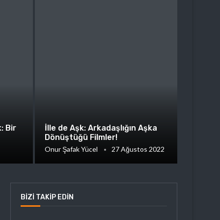
: Bir
İlle de Aşk: Arkadaşlığın Aşka
Dönüştüğü Filmler!
Onur Şafak Yücel
27 Ağustos 2022
BIZI TAKIP EDIN