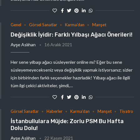
Genel
Görsel Sanatlar
Karma'dan
Manşet
Değişiklik İyidir: Farklı Yılbaşı Ağacı Önerileri!
Ayşe Aslıhan
16 Aralık 2021
Her sene yılbaşı ağacı süsleyenler online mı? Eğer bu sene
süsleyemeyecekseniz veya değişiklik yapmak istiyorsanız; sizler
için birbirinden farklı seçenekler hazırladık! Yılbaşı ağacı ile ilgili
tüm ilgi çekici aktiviteler, şimdi,…
Görsel Sanatlar
Haberler
Karma'dan
Manşet
Tiyatro
İstanbullulara Müjde: Zorlu PSM Bu Hafta
Dolu Dolu!
Ayşe Aslıhan
22 Kasım 2021