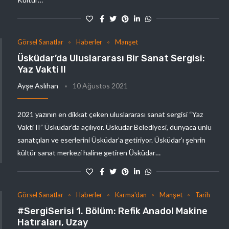
Görsel Sanatlar
Haberler
Manşet
Üsküdar’da Uluslararası Bir Sanat Sergisi:
Yaz Vakti II
Ayşe Aslıhan
10 Ağustos 2021
2021 yazının en dikkat çeken uluslararası sanat sergisi “Yaz
Vakti II” Üsküdar’da açılıyor. Üsküdar Belediyesi, dünyaca ünlü
sanatçıları ve eserlerini Üsküdar’a getiriyor. Üsküdar’ı şehrin
kültür sanat merkezi haline getiren Üsküdar…
Görsel Sanatlar
Haberler
Karma'dan
Manşet
Tarih
#SergiSerisi 1. Bölüm: Refik Anadol Makine
Hatıraları, Uzay