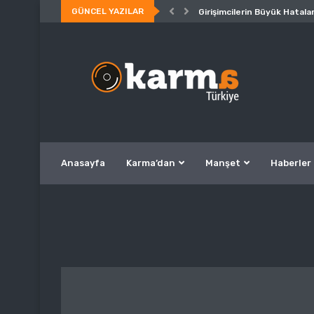
GÜNCEL YAZILAR
Girişimcilerin Büyük Hatalar
Anasayfa
Karma’dan
Manşet
Haberler