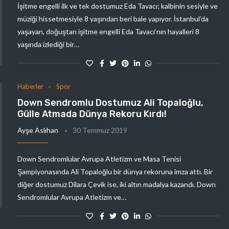
İşitme engelli ilk ve tek dostumuz Eda Tavacı; kalbinin sesiyle ve
müziği hissetmesiyle 8 yaşından beri bale yapıyor. İstanbul’da
yaşayan, doğuştan işitme engelli Eda Tavacı‘nın hayalleri 8
yaşında izlediği bir…
Haberler
Spor
Down Sendromlu Dostumuz Ali Topaloğlu,
Gülle Atmada Dünya Rekoru Kırdı!
Ayşe Aslıhan
30 Temmuz 2019
Down Sendromlular Avrupa Atletizm ve Masa Tenisi
Şampiyonasında Ali Topaloğlu bir dünya rekoruna imza attı. Bir
diğer dostumuz Dilara Çevik ise, iki altın madalya kazandı. Down
Sendromlular Avrupa Atletizm ve…