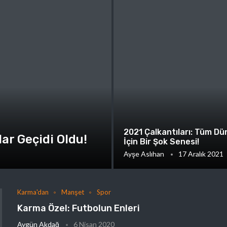
2021 Çalkantıları: Tüm Dü
ar Geçidi Oldu!
İçin Bir Şok Senesi!
Ayşe Aslıhan
17 Aralık 2021
Karma'dan
Manşet
Spor
Karma Özel: Futbolun Enleri
Aygün Akdağ
6 Nisan 2020