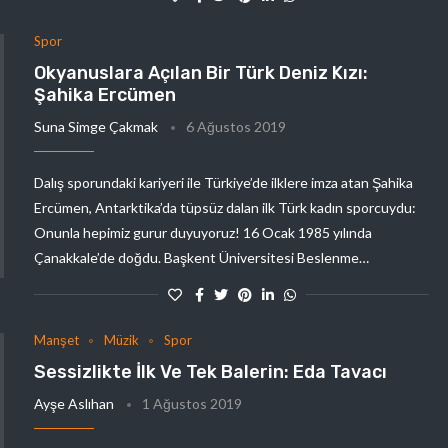
Spor
Okyanuslara Açılan Bir Türk Deniz Kızı:
Şahika Ercümen
Suna Simge Çakmak
6 Ağustos 2019
Dalış sporundaki kariyeri ile Türkiye’de ilklere imza atan Şahika
Ercümen, Antarktika’da tüpsüz dalan ilk Türk kadın sporcuydu:
Onunla hepimiz gurur duyuyoruz! 16 Ocak 1985 yılında
Çanakkale’de doğdu. Başkent Üniversitesi Beslenme…
Manşet
Müzik
Spor
Sessizlikte İlk Ve Tek Balerin: Eda Tavacı
Ayşe Aslıhan
1 Ağustos 2019