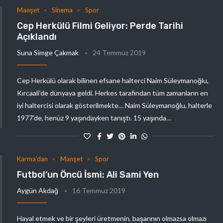
Manşet
Sinema
Spor
Cep Herkülü Filmi Geliyor: Perde Tarihi
Açıklandı
Suna Simge Çakmak
24 Temmuz 2019
Cep Herkülü olarak bilinen efsane halterci Naim Süleymanoğlu,
Kırcaali’de dünyaya geldi. Herkes tarafından tüm zamanların en
iyi haltercisi olarak gösterilmekte… Naim Süleymanoğlu, halterle
1977’de, henüz 9 yaşındayken tanıştı. 15 yaşında…
Karma'dan
Manşet
Spor
Futbol’un Öncü İsmi: Ali Sami Yen
Aygün Akdağ
16 Temmuz 2019
Hayal etmek ve bir şeyleri üretmenin, başarının olmazsa olmazı