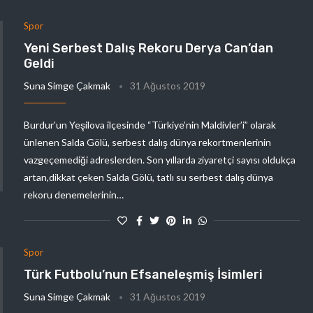
Spor
Yeni Serbest Dalış Rekoru Derya Can’dan
Geldi
Suna Simge Çakmak
31 Ağustos 2019
Burdur’un Yeşilova ilçesinde “Türkiye’nin Maldivler’i” olarak
ünlenen Salda Gölü, serbest dalış dünya rekortmenlerinin
vazgeçemediği adreslerden. Son yıllarda ziyaretçi sayısı oldukça
artan,dikkat çeken Salda Gölü, tatlı su serbest dalış dünya
rekoru denemelerinin…
Spor
Türk Futbolu’nun Efsaneleşmiş İsimleri
Suna Simge Çakmak
31 Ağustos 2019