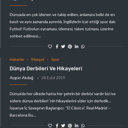
Dünyada en çok izlenen ve takip edilen, anlaması belki de en
basit ve aynı zamanda ayrıntılı, İngilizlerin icat ettiği spor dalı:
Futbol! Futbolun oynaması, izlemesi, takım tutması, üzerine
sohbet edilmesi…
Haberler
Manşet
Spor
Dünya Derbileri Ve Hikayeleri
Aygün Akdağ
28 Eylül 2019
Dünya’da her ülkede hatta her şehrin bir derbisi vardır biz ise
sizlere dünya derbileri ‘nin hikayelerini sizler için derledik…
İspanya İç Savaşının Başlangıcı: “El Clásico”, Real Madrid –
Barcelona Bu…