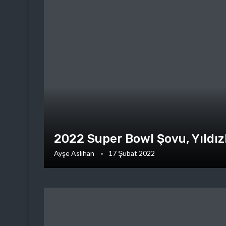
2022 Super Bowl Şovu, Yıldızl
Ayşe Aslıhan
17 Şubat 2022