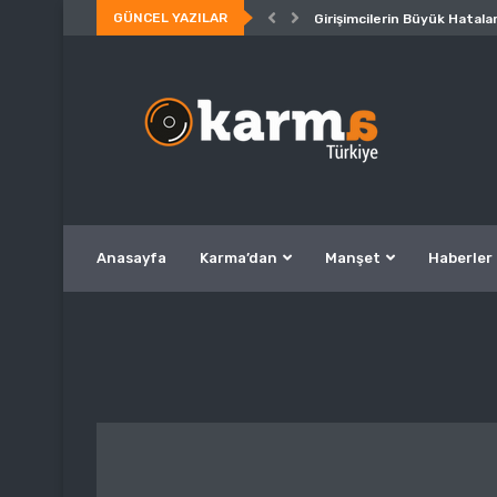
GÜNCEL YAZILAR
Girişimcilerin Büyük Hatalar
Anasayfa
Karma’dan
Manşet
Haberler