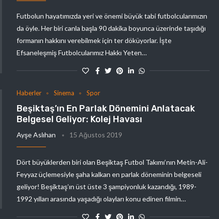
Futbolun hayatımızda yeri ve önemi büyük tabi futbolcularımızın
da öyle. Her biri canla başla 90 dakika boyunca üzerinde taşıdığı
formanın hakkını verebilmek için ter döküyorlar. İşte
Efsaneleşmiş Futbolcularımız Hakkı Yeten…
Haberler
Sinema
Spor
Beşiktaş’ın En Parlak Dönemini Anlatacak
Belgesel Geliyor: Kolej Havası
Ayşe Aslıhan
15 Ağustos 2019
Dört büyüklerden biri olan Beşiktaş Futbol Takımı‘nın Metin-Ali-
Feyyaz üçlemesiyle şaha kalkan en parlak döneminin belgeseli
geliyor! Beşiktaş’ın üst üste 3 şampiyonluk kazandığı, 1989-
1992 yılları arasında yaşadığı olayları konu edinen filmin…