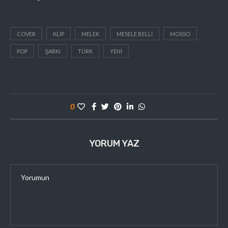
COVER
KLIP
MELEK
MESELE BELLI
MOSSO
POP
ŞARKI
TÜRK
YENI
0
YORUM YAZ