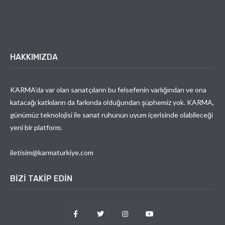
HAKKIMIZDA
KARMA’da var olan sanatçıların bu felsefenin varlığından ve ona
katacağı katkıların da farkında olduğundan şüphemiz yok. KARMA,
günümüz teknolojisi ile sanat ruhunun uyum içerisinde olabileceği
yeni bir platform.
iletisim@karmaturkiye.com
BIZI TAKIP EDIN