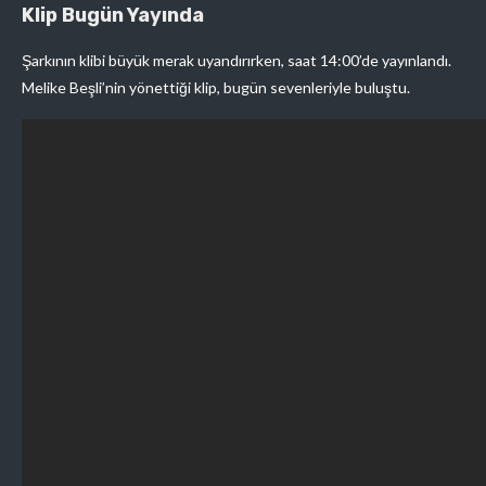
Klip Bugün Yayında
Şarkının klibi büyük merak uyandırırken, saat 14:00’de yayınlandı.
Melike Beşli’nin yönettiği klip, bugün sevenleriyle buluştu.