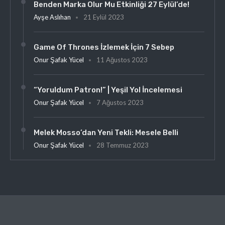
Benden Marka Olur Mu Etkinliği 27 Eylül’de!
Ayşe Aslıhan
21 Eylül 2023
Game Of Thrones İzlemek İçin 7 Sebep
Onur Şafak Yücel
11 Ağustos 2023
“Yoruldum Patron!” | Yeşil Yol İncelemesi
Onur Şafak Yücel
7 Ağustos 2023
Melek Mosso’dan Yeni Tekli: Mesele Belli
Onur Şafak Yücel
28 Temmuz 2023