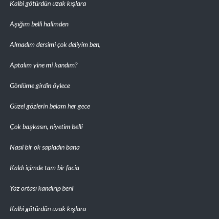
Kalbi götürdün uzak kışlara
Aşığım belli halimden
Almadım dersimi çok deliyim ben,
Aptalım yine mi kandım?
Gönlüme girdin öylece
Güzel gözlerin belam her gece
Çok başkasın, niyetim belli
Nasıl bir ok sapladın bana
Kaldı içimde tam bir facia
Yaz ortası kandırıp beni
Kalbi götürdün uzak kışlara