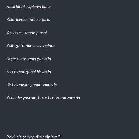
Nasıl bir ok sapladın bana
Kaldı içimde tam bir facia
Yaz ortası kandırıp beni
Kalbi götürdün uzak kışlara
Geçer ömür senin yanında
Seçer yönü gönül bir anda
Bir bakmışım günün sonunda
Kader be yavrum, bulur beni zorun zoru da
Peki, siz şarkıyı dinlediniz mi?