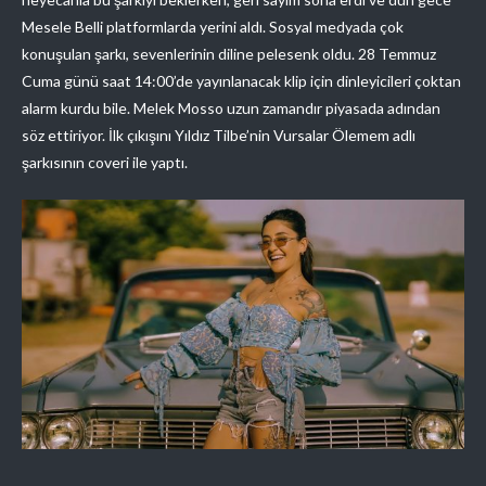
Mesele Belli platformlarda yerini aldı. Sosyal medyada çok
konuşulan şarkı, sevenlerinin diline pelesenk oldu. 28 Temmuz
Cuma günü saat 14:00’de yayınlanacak klip için dinleyicileri çoktan
alarm kurdu bile. Melek Mosso uzun zamandır piyasada adından
söz ettiriyor. İlk çıkışını Yıldız Tilbe’nin Vursalar Ölemem adlı
şarkısının coveri ile yaptı.