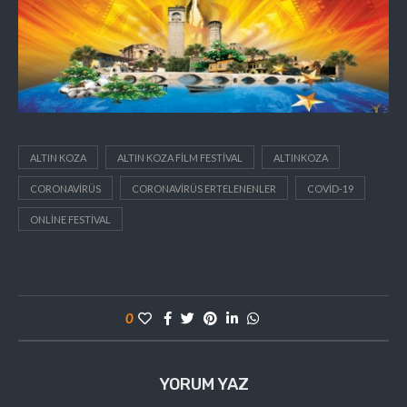
ALTIN KOZA
ALTIN KOZA FILM FESTIVAL
ALTINKOZA
CORONAVIRÜS
CORONAVIRÜS ERTELENENLER
COVID-19
ONLINE FESTIVAL
0
YORUM YAZ