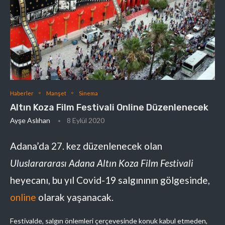
Haberler
Manşet
Sinema
Altın Koza Film Festivali Online Düzenlenecek
Ayşe Aslıhan
8 Eylül 2020
Adana’da 27. kez düzenlenecek olan
Uluslarararası Adana Altın Koza Film Festivali
heyecanı, bu yıl Covid-19 salgınının gölgesinde,
online
olarak yaşanacak.
Festivalde, salgın önlemleri çerçevesinde konuk kabul etmeden,