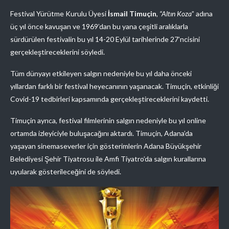
Festival Yürütme Kurulu Üyesi
İsmail Timuçin
,
“Altın Koza
” adına
üç yıl önce kavuşan ve 1969’dan bu yana çeşitli aralıklarla
sürdürülen festivalin bu yıl 14-20 Eylül tarihlerinde 27’ncisini
gerçekleştireceklerini söyledi.
Tüm dünyayı etkileyen salgın nedeniyle bu yıl daha önceki
yıllardan farklı bir festival heyecanının yaşanacak. Timuçin, etkinliği
Covid-19 tedbirleri kapsamında gerçekleştireceklerini kaydetti.
Timuçin ayrıca, festival filmlerinin salgın nedeniyle bu yıl online
ortamda izleyiciyle buluşacağını aktardı. Timuçin, Adana’da
yaşayan sinemaseverler için gösterimlerin Adana Büyükşehir
Belediyesi Şehir Tiyatrosu ile Amfi Tiyatro’da salgın kurallarına
uyularak gösterileceğini de söyledi.