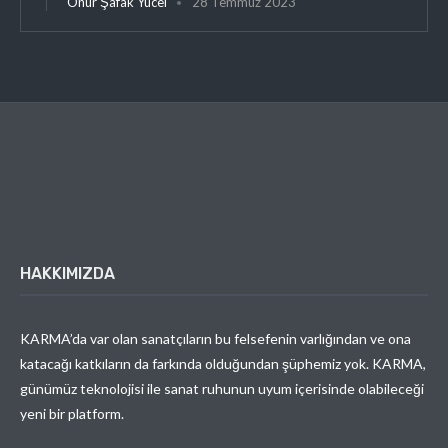
Onur Şafak Yücel
28 Temmuz 2023
HAKKIMIZDA
KARMA’da var olan sanatçıların bu felsefenin varlığından ve ona
katacağı katkıların da farkında olduğundan şüphemiz yok. KARMA,
günümüz teknolojisi ile sanat ruhunun uyum içerisinde olabileceği
yeni bir platform.