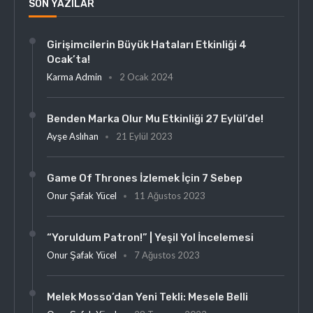
SON YAZILAR
Girişimcilerin Büyük Hataları Etkinliği 4
Ocak’ta!
Karma Admin
2 Ocak 2024
Benden Marka Olur Mu Etkinliği 27 Eylül’de!
Ayşe Aslıhan
21 Eylül 2023
Game Of Thrones İzlemek İçin 7 Sebep
Onur Şafak Yücel
11 Ağustos 2023
“Yoruldum Patron!” | Yeşil Yol İncelemesi
Onur Şafak Yücel
7 Ağustos 2023
Melek Mosso’dan Yeni Tekli: Mesele Belli