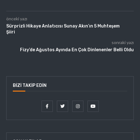
önceki yazı
Sürprizli Hikaye Anlatıcısı Sunay Akın’ın 5 Muhteşem
Şiiri
sonraki yazı
Fizy’de Ağustos Ayında En Çok Dinlenenler Belli Oldu
BIZI TAKIP EDIN