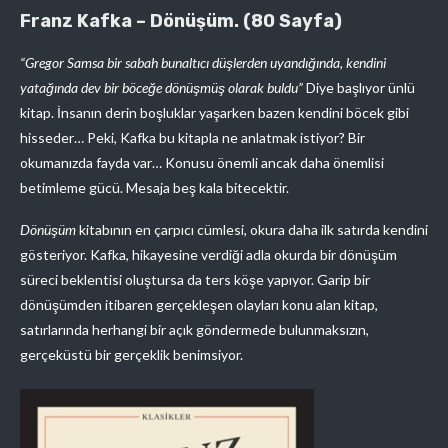
Franz Kafka – Dönüşüm. (80 Sayfa)
“Gregor Samsa bir sabah bunaltıcı düşlerden uyandığında, kendini
yatağında dev bir böceğe dönüşmüş olarak buldu”
Diye başlıyor ünlü
kitap. İnsanın derin boşluklar yaşarken bazen kendini böcek gibi
hisseder… Peki, Kafka bu kitapla ne anlatmak istiyor? Bir
okumanızda fayda var… Konusu önemli ancak daha önemlisi
betimleme gücü. Mesaja beş kala bitecektir.
Dönüşüm
kitabının en çarpıcı cümlesi, okura daha ilk satırda kendini
gösteriyor. Kafka, hikayesine verdiği adla okurda bir dönüşüm
süreci beklentisi oluştursa da ters köşe yapıyor. Garip bir
dönüşümden itibaren gerçekleşen olayları konu alan kitap,
satırlarında herhangi bir açık göndermede bulunmaksızın,
gerçeküstü bir gerçeklik benimsiyor.