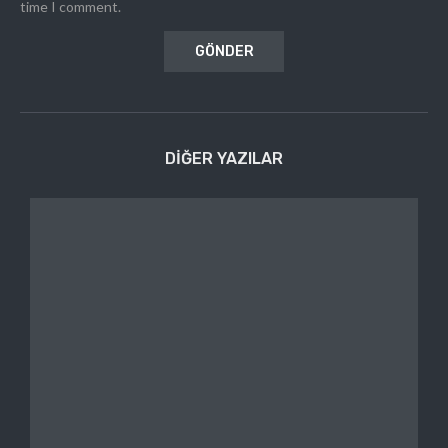
time I comment.
DIĞER YAZILAR