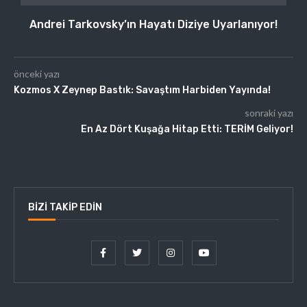
Andrei Tarkovsky’ın Hayatı Diziye Uyarlanıyor!
önceki yazı
Kozmos X Zeynep Bastık: Savaştım Harbiden Yayında!
sonraki yazı
En Az Dört Kuşağa Hitap Etti: TERİM Geliyor!
BIZI TAKIP EDIN