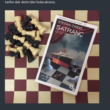
tarihe dair derin izler bulacaksınız.