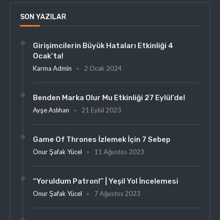
SON YAZILAR
Girişimcilerin Büyük Hataları Etkinliği 4
Ocak’ta!
Karma Admin
2 Ocak 2024
Benden Marka Olur Mu Etkinliği 27 Eylül’de!
Ayşe Aslıhan
21 Eylül 2023
Game Of Thrones İzlemek İçin 7 Sebep
Onur Şafak Yücel
11 Ağustos 2023
“Yoruldum Patron!” | Yeşil Yol İncelemesi
Onur Şafak Yücel
7 Ağustos 2023