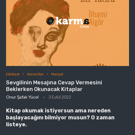
Edebiyat
Karma'dan
Manşet
Sevgilinin Mesajına Cevap Vermesini
Beklerken Okunacak Kitaplar
Onur Şafak Yücel
3 Eylül 2022
Kitap okumak istiyorsun ama nereden
başlayacağını bilmiyor musun? O zaman
listeye.