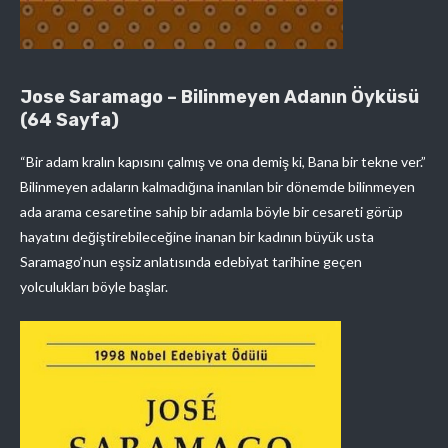
Jose Saramago – Bilinmeyen Adanın Öyküsü
(64 Sayfa)
“Bir adam kralın kapısını çalmış ve ona demiş ki, Bana bir tekne ver.”
Bilinmeyen adaların kalmadığına inanılan bir dönemde bilinmeyen
ada arama cesaretine sahip bir adamla böyle bir cesareti görüp
hayatını değiştirebileceğine inanan bir kadının büyük usta
Saramago’nun eşsiz anlatısında edebiyat tarihine geçen
yolculukları böyle başlar.