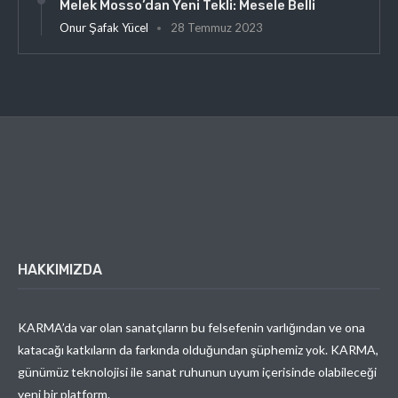
Melek Mosso’dan Yeni Tekli: Mesele Belli
Onur Şafak Yücel
28 Temmuz 2023
HAKKIMIZDA
KARMA’da var olan sanatçıların bu felsefenin varlığından ve ona
katacağı katkıların da farkında olduğundan şüphemiz yok. KARMA,
günümüz teknolojisi ile sanat ruhunun uyum içerisinde olabileceği
yeni bir platform.