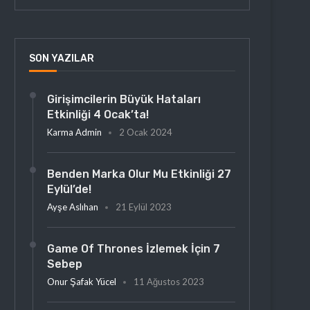
SON YAZILAR
Girişimcilerin Büyük Hataları
Etkinliği 4 Ocak’ta!
Karma Admin
2 Ocak 2024
Benden Marka Olur Mu Etkinliği 27
Eylül’de!
Ayşe Aslıhan
21 Eylül 2023
Game Of Thrones İzlemek İçin 7
Sebep
Onur Şafak Yücel
11 Ağustos 2023