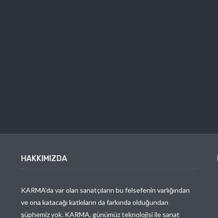
HAKKIMIZDA
KARMA’da var olan sanatçıların bu felsefenin varlığından
ve ona katacağı katkıların da farkında olduğundan
şüphemiz yok. KARMA, günümüz teknolojisi ile sanat