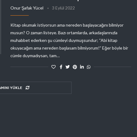
Onur Şafak Yücel
3 Eylül 2022
Kitap okumak istiyorsun ama nereden başlayacağını bilmiyor
musun? O zaman listeye. Bazı ortamlarda, arkadaşlarınızla
muhabbet ederken şu cümleyi duymuşsundur; “Abi kitap
okuyacağım ama nereden başlasam bilmiyorum!” Eğer böyle bir
cümle duymadıysan, tam…
AMINI YÜKLE