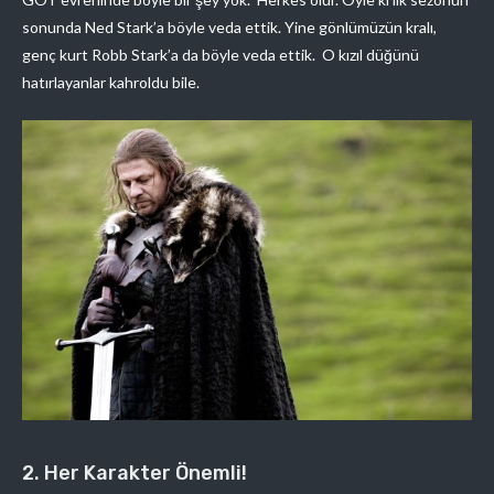
sonunda Ned Stark’a böyle veda ettik. Yine gönlümüzün kralı,
genç kurt Robb Stark’a da böyle veda ettik. O kızıl düğünü
hatırlayanlar kahroldu bile.
2. Her Karakter Önemli!