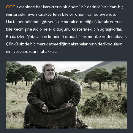
GOT
evreninde her karakterin bir önemi, bir derinliği var. Yani hiç
ilginizi çekmeyen karakterlerin bile bir önemi var bu evrende.
Hatta her bölümde görseniz de merak etmediğiniz karakterlerin
bile geçmişine gidip neler olduğunu göstermek için uğraşıyorlar.
Bu da izlediğiniz zaman kendinizi orada hissetmenize neden oluyor.
Çünkü siz de hiç merak etmediğiniz akrabalarınızın dedikodularını
dinliyorsunuzdur muhakkak.