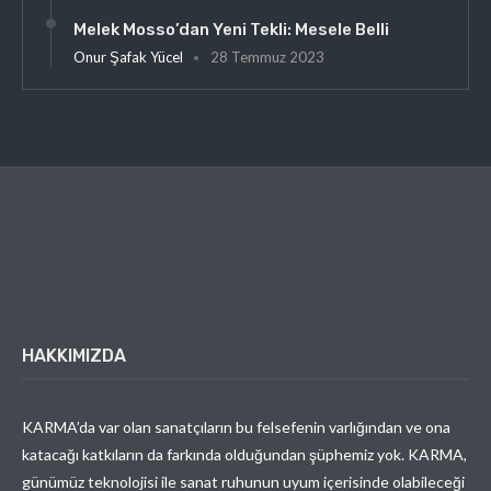
Melek Mosso’dan Yeni Tekli: Mesele Belli
Onur Şafak Yücel
28 Temmuz 2023
HAKKIMIZDA
KARMA’da var olan sanatçıların bu felsefenin varlığından ve ona
katacağı katkıların da farkında olduğundan şüphemiz yok. KARMA,
günümüz teknolojisi ile sanat ruhunun uyum içerisinde olabileceği