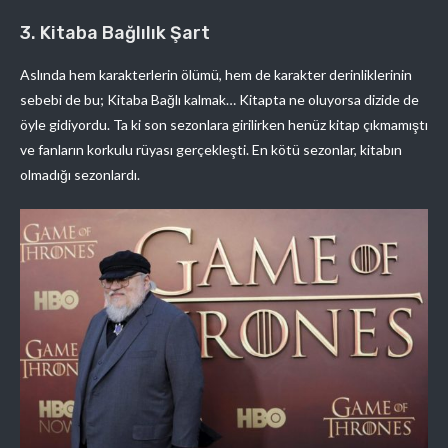
3. Kitaba Bağlılık Şart
Aslında hem karakterlerin ölümü, hem de karakter derinliklerinin
sebebi de bu; Kitaba Bağlı kalmak… Kitapta ne oluyorsa dizide de
öyle gidiyordu. Ta ki son sezonlara girilirken henüz kitap çıkmamıştı
ve fanların korkulu rüyası gerçekleşti. En kötü sezonlar, kitabın
olmadığı sezonlardı.