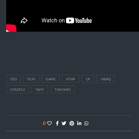
DIZI
FILM
GAME
KITAP
OF
SAVAŞ
STRATEJI
TAHT
THRONES
0