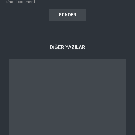
time I comment.
DIĞER YAZILAR