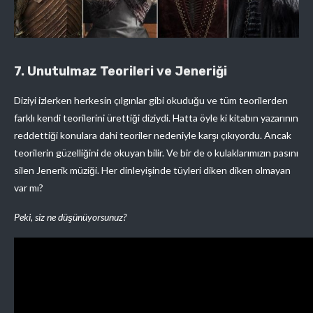
7. Unutulmaz Teorileri ve Jeneriği
Diziyi izlerken herkesin çılgınlar gibi okuduğu ve tüm teorilerden
farklı kendi teorilerini ürettiği diziydi. Hatta öyle ki kitabın yazarının
reddettiği konulara dahi teoriler nedeniyle karşı çıkıyordu. Ancak
teorilerin güzelliğini de okuyan bilir. Ve bir de o kulaklarımızın pasını
silen Jenerik müziği. Her dinleyişinde tüyleri diken diken olmayan
var mı?
Peki, siz ne düşünüyorsunuz?