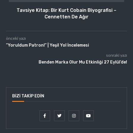
Tavsiye Kitap: Bir Kurt Cobain Biyografisi –
Cennetten De Ağır
önceki yazı
“Yoruldum Patron!” | Yeşil Yol İncelemesi
sonraki yazı
Benden Marka Olur Mu Etkinliği 27 Eylül’de!
BIZI TAKIP EDIN