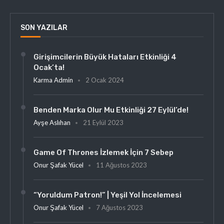
SON YAZILAR
Girişimcilerin Büyük Hataları Etkinliği 4
Ocak’ta!
Karma Admin
2 Ocak 2024
Benden Marka Olur Mu Etkinliği 27 Eylül’de!
Ayşe Aslıhan
21 Eylül 2023
Game Of Thrones İzlemek İçin 7 Sebep
Onur Şafak Yücel
11 Ağustos 2023
“Yoruldum Patron!” | Yeşil Yol İncelemesi
Onur Şafak Yücel
7 Ağustos 2023