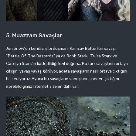
5. Muazzam Savaşlar
Jon Snow’un kendisi gibi düşmanı Ramsay Bolton’un savaşı
“Battle Of The Bastards” ya da Robb Stark, Talisa Stark ve
Catelyn Stark’ın katledildiği kızıl düğün… Bu tarz savaşların ortaya
çıkışını yavaş yavaş görüyor, adeta savaşların nasıl ortaya çıktığını
hissediyoruz. Ayrıca bu savaşların sonuçlarını, neden çıktığını
görebildiğimiz internet siteleri dahi var.