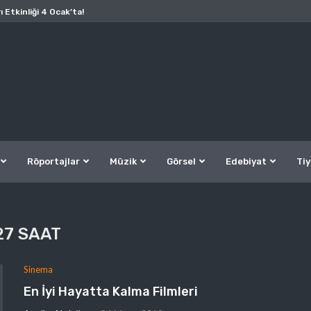
ı Etkinliği 4 Ocak’ta!
Röportajlar
Müzik
Görsel
Edebiyat
Tiy
27 SAAT
Sinema
En İyi Hayatta Kalma Filmleri