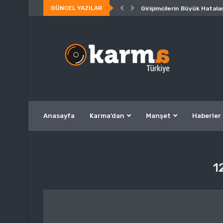
GÜNCEL YAZILAR
Girişimcilerin Büyük Hatalar
Anasayfa
Karma’dan
Manşet
Haberler
1