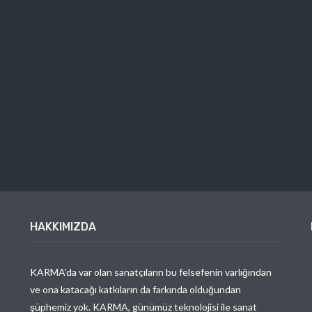
HAKKIMIZDA
KARMA’da var olan sanatçıların bu felsefenin varlığından
ve ona katacağı katkıların da farkında olduğundan
şüphemiz yok. KARMA, günümüz teknolojisi ile sanat