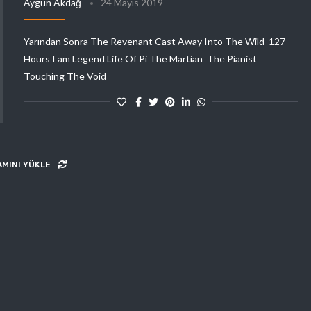
Aygün Akdağ
24 Mayıs 2019
Yarından Sonra The Revenant Cast Away Into The Wild 127
Hours I am Legend Life Of Pi The Martian The Pianist
Touching The Void
AMINI YÜKLE