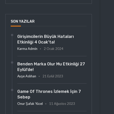
SON YAZILAR
Girişimcilerin Büyük Hataları
Etkinliği 4 Ocak’ta!
Karma Admin
2 Ocak 2024
Benden Marka Olur Mu Etkinliği 27
Eylül’de!
Ayşe Aslıhan
21 Eylül 2023
Game Of Thrones İzlemek İçin 7
Sebep
Onur Şafak Yücel
11 Ağustos 2023