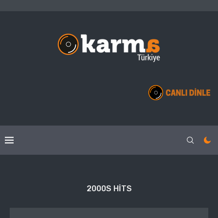
2000S HITS