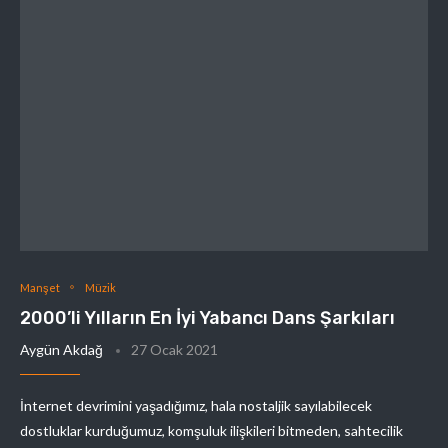
Manşet
Müzik
2000’li Yılların En İyi Yabancı Dans Şarkıları
Aygün Akdağ
27 Ocak 2021
İnternet devrimini yaşadığımız, hala nostaljik sayılabilecek
dostluklar kurduğumuz, komşuluk ilişkileri bitmeden, sahtecilik