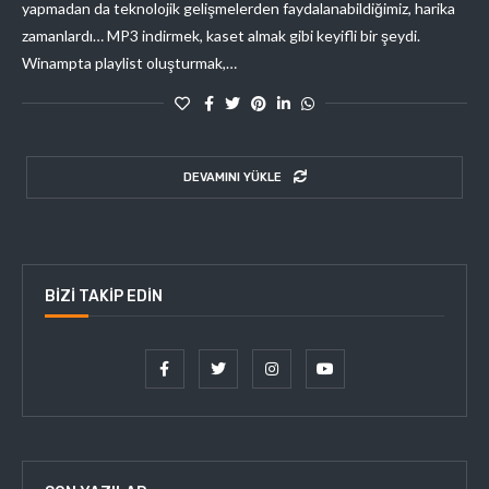
yapmadan da teknolojik gelişmelerden faydalanabildiğimiz, harika
zamanlardı… MP3 indirmek, kaset almak gibi keyifli bir şeydi.
Winampta playlist oluşturmak,…
DEVAMINI YÜKLE
BIZI TAKIP EDIN