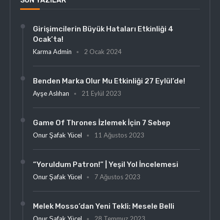
SON YAZILAR
Girişimcilerin Büyük Hataları Etkinliği 4
Ocak’ta!
Karma Admin
2 Ocak 2024
Benden Marka Olur Mu Etkinliği 27 Eylül’de!
Ayşe Aslıhan
21 Eylül 2023
Game Of Thrones İzlemek İçin 7 Sebep
Onur Şafak Yücel
11 Ağustos 2023
“Yoruldum Patron!” | Yeşil Yol İncelemesi
Onur Şafak Yücel
7 Ağustos 2023
Melek Mosso’dan Yeni Tekli: Mesele Belli
Onur Şafak Yücel
28 Temmuz 2023