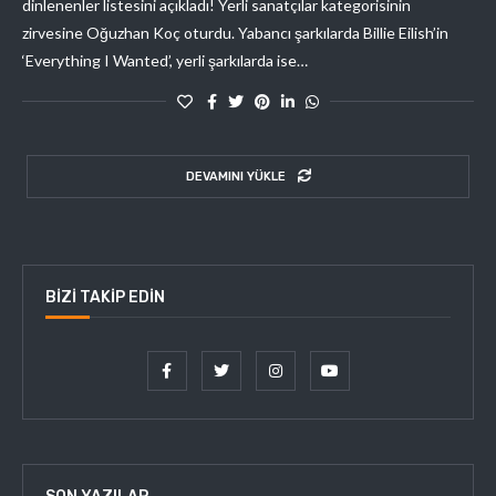
dinlenenler listesini açıkladı! Yerli sanatçılar kategorisinin
zirvesine Oğuzhan Koç oturdu. Yabancı şarkılarda Billie Eilish’in
‘Everything I Wanted’, yerli şarkılarda ise…
DEVAMINI YÜKLE
BIZI TAKIP EDIN