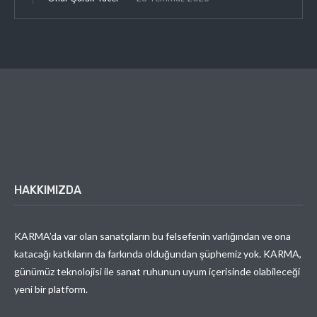
HAKKIMIZDA
KARMA’da var olan sanatçıların bu felsefenin varlığından ve ona
katacağı katkıların da farkında olduğundan şüphemiz yok. KARMA,
günümüz teknolojisi ile sanat ruhunun uyum içerisinde olabileceği
yeni bir platform.