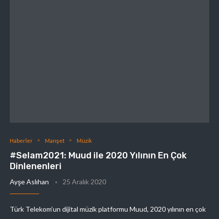
Haberler
Manşet
Müzik
#Selam2021: Muud ile 2020 Yılının En Çok
Dinlenenleri
Ayşe Aslıhan
25 Aralık 2020
Türk Telekom’un dijital müzik platformu Muud, 2020 yılının en çok