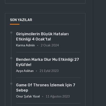
SON YAZILAR
Girişimcilerin Büyük Hataları
Etkinliği 4 Ocak’ta!
Karma Admin
2 Ocak 2024
Benden Marka Olur Mu Etkinliği 27
Eylül’de!
Ayşe Aslıhan
21 Eylül 2023
Game Of Thrones İzlemek İçin 7
Sebep
Onur Şafak Yücel
11 Ağustos 2023