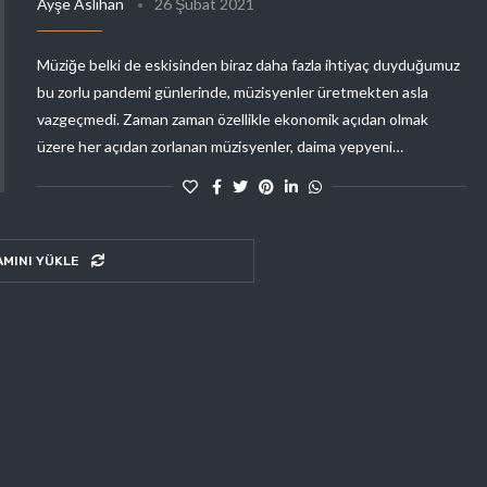
Ayşe Aslıhan
26 Şubat 2021
Müziğe belki de eskisinden biraz daha fazla ihtiyaç duyduğumuz
bu zorlu pandemi günlerinde, müzisyenler üretmekten asla
vazgeçmedi. Zaman zaman özellikle ekonomik açıdan olmak
üzere her açıdan zorlanan müzisyenler, daima yepyeni…
AMINI YÜKLE