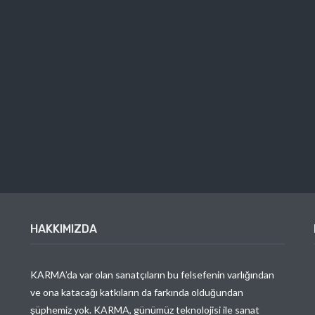
HAKKIMIZDA
KARMA’da var olan sanatçıların bu felsefenin varlığından
ve ona katacağı katkıların da farkında olduğundan
şüphemiz yok. KARMA, günümüz teknolojisi ile sanat