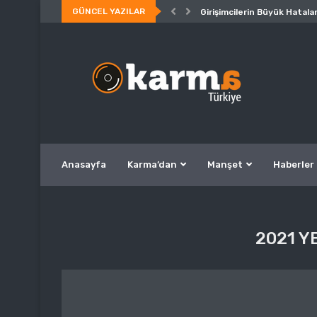
GÜNCEL YAZILAR
Girişimcilerin Büyük Hatalar
Anasayfa
Karma’dan
Manşet
Haberler
2021 Y