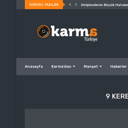
GÜNCEL YAZILAR
Girişimcilerin Büyük Hatalar
Anasayfa
Karma’dan
Manşet
Haberler
9 KER