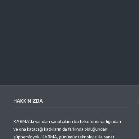
HAKKIMIZDA
KARMA’da var olan sanatçıların bu felsefenin varlığından
ve ona katacağı katkıların da farkında olduğundan
şüphemiz yok. KARMA, günümüz teknolojisi ile sanat