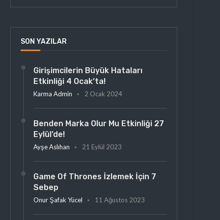
SON YAZILAR
Girişimcilerin Büyük Hataları
Etkinliği 4 Ocak’ta!
Karma Admin
2 Ocak 2024
Benden Marka Olur Mu Etkinliği 27
Eylül’de!
Ayşe Aslıhan
21 Eylül 2023
Game Of Thrones İzlemek İçin 7
Sebep
Onur Şafak Yücel
11 Ağustos 2023