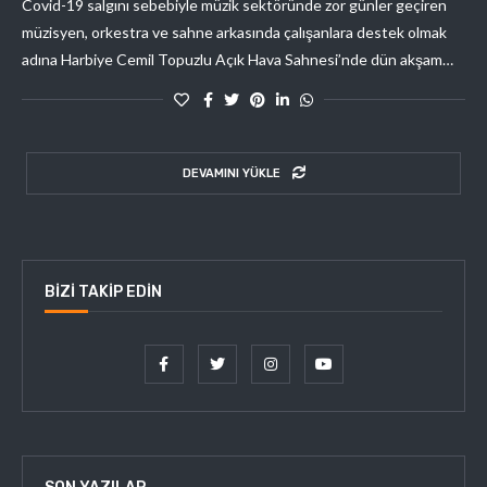
Covid-19 salgını sebebiyle müzik sektöründe zor günler geçiren
müzisyen, orkestra ve sahne arkasında çalışanlara destek olmak
adına Harbiye Cemil Topuzlu Açık Hava Sahnesi’nde dün akşam…
DEVAMINI YÜKLE
BIZI TAKIP EDIN