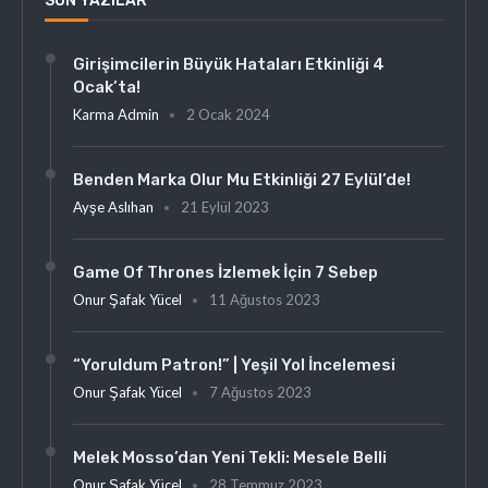
SON YAZILAR
Girişimcilerin Büyük Hataları Etkinliği 4
Ocak’ta!
Karma Admin
2 Ocak 2024
Benden Marka Olur Mu Etkinliği 27 Eylül’de!
Ayşe Aslıhan
21 Eylül 2023
Game Of Thrones İzlemek İçin 7 Sebep
Onur Şafak Yücel
11 Ağustos 2023
“Yoruldum Patron!” | Yeşil Yol İncelemesi
Onur Şafak Yücel
7 Ağustos 2023
Melek Mosso’dan Yeni Tekli: Mesele Belli
Onur Şafak Yücel
28 Temmuz 2023