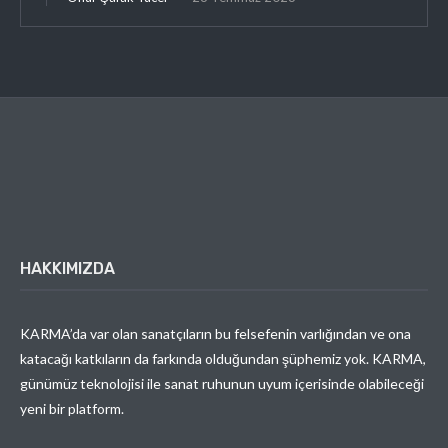
HAKKIMIZDA
KARMA’da var olan sanatçıların bu felsefenin varlığından ve ona
katacağı katkıların da farkında olduğundan şüphemiz yok. KARMA,
günümüz teknolojisi ile sanat ruhunun uyum içerisinde olabileceği
yeni bir platform.