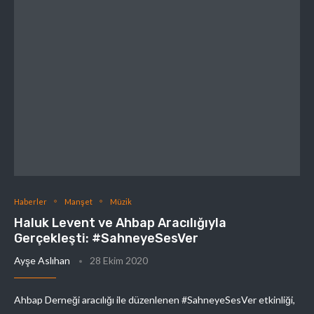
Haberler
Manşet
Müzik
Haluk Levent ve Ahbap Aracılığıyla
Gerçekleşti: #SahneyeSesVer
Ayşe Aslıhan
28 Ekim 2020
Ahbap Derneği aracılığı ile düzenlenen #SahneyeSesVer etkinliği,