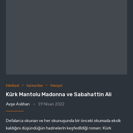
Edebiyat
Karma'dan
Manşet
Kürk Mantolu Madonna ve Sabahattin Ali
Ayşe Aslıhan
19 Nisan 2022
Defalarca okunan ve her okunuşunda bir önceki okumada eksik
kaldığını düşündüğün hazinelerin keşfedildiği roman: Kürk