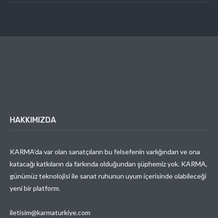
HAKKIMIZDA
KARMA’da var olan sanatçıların bu felsefenin varlığından ve ona
katacağı katkıların da farkında olduğundan şüphemiz yok. KARMA,
günümüz teknolojisi ile sanat ruhunun uyum içerisinde olabileceği
yeni bir platform.
iletisim@karmaturkiye.com