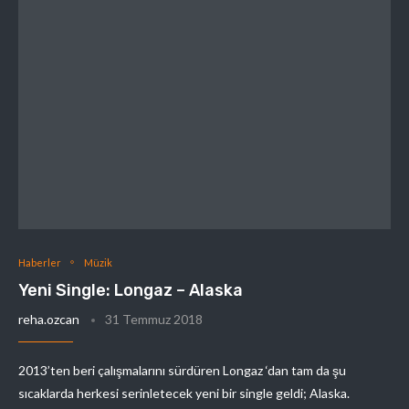
Haberler
Müzik
Yeni Single: Longaz – Alaska
reha.ozcan
31 Temmuz 2018
2013’ten beri çalışmalarını sürdüren Longaz ‘dan tam da şu
sıcaklarda herkesi serinletecek yeni bir single geldi; Alaska.