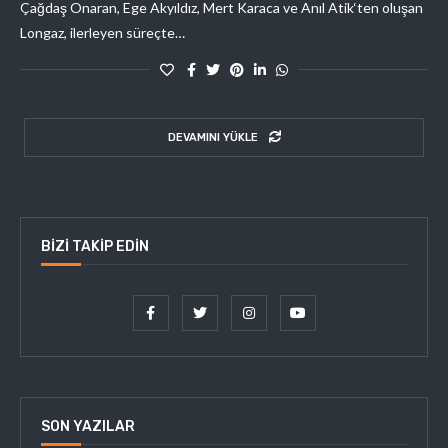
Çağdaş Onaran, Ege Akyıldız, Mert Karaca ve Anıl Atik‘ten oluşan
Longaz, ilerleyen süreçte…
DEVAMINI YÜKLE
BIZI TAKIP EDIN
SON YAZILAR