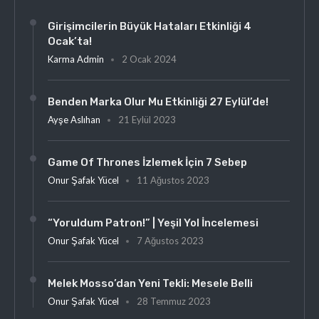
Girişimcilerin Büyük Hataları Etkinliği 4
Ocak’ta!
Karma Admin
2 Ocak 2024
Benden Marka Olur Mu Etkinliği 27 Eylül’de!
Ayşe Aslıhan
21 Eylül 2023
Game Of Thrones İzlemek İçin 7 Sebep
Onur Şafak Yücel
11 Ağustos 2023
“Yoruldum Patron!” | Yeşil Yol İncelemesi
Onur Şafak Yücel
7 Ağustos 2023
Melek Mosso’dan Yeni Tekli: Mesele Belli
Onur Şafak Yücel
28 Temmuz 2023