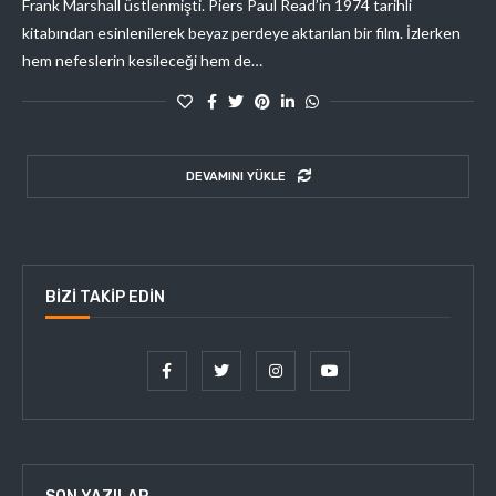
Frank Marshall üstlenmişti. Piers Paul Read’in 1974 tarihli
kitabından esinlenilerek beyaz perdeye aktarılan bir film. İzlerken
hem nefeslerin kesileceği hem de…
DEVAMINI YÜKLE
BIZI TAKIP EDIN