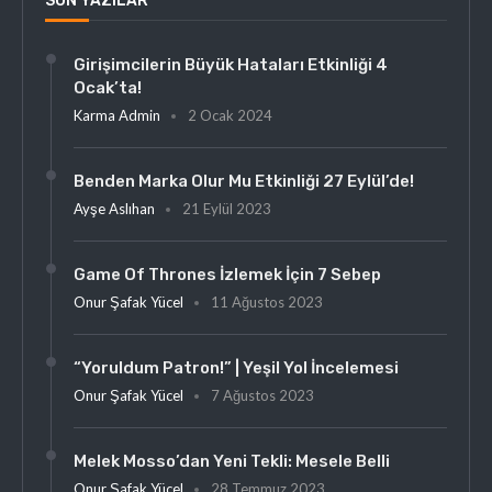
SON YAZILAR
Girişimcilerin Büyük Hataları Etkinliği 4
Ocak’ta!
Karma Admin
2 Ocak 2024
Benden Marka Olur Mu Etkinliği 27 Eylül’de!
Ayşe Aslıhan
21 Eylül 2023
Game Of Thrones İzlemek İçin 7 Sebep
Onur Şafak Yücel
11 Ağustos 2023
“Yoruldum Patron!” | Yeşil Yol İncelemesi
Onur Şafak Yücel
7 Ağustos 2023
Melek Mosso’dan Yeni Tekli: Mesele Belli
Onur Şafak Yücel
28 Temmuz 2023