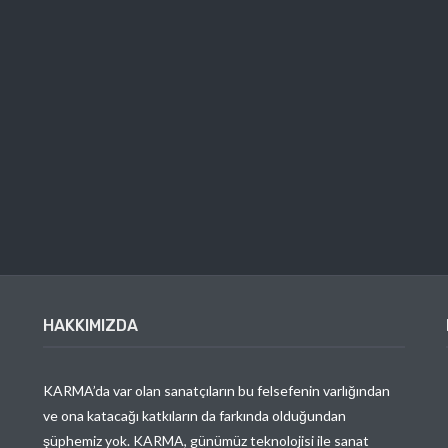
HAKKIMIZDA
KARMA’da var olan sanatçıların bu felsefenin varlığından
ve ona katacağı katkıların da farkında olduğundan
şüphemiz yok. KARMA, günümüz teknolojisi ile sanat