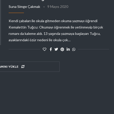
Suna Simge Çakmak
9 Mayıs 2020
Kendi çabaları ile okula gitmeden okuma yazmayı öğrendi
Kemalettin Tuğcu: Okumayı öğrenmek ile yetinmeyip birçok
romanı da kaleme aldı. 13 yaşında yazmaya başlayan Tuğcu,
ayaklarındaki özür nedeni ile okula çok…
AMINI YÜKLE