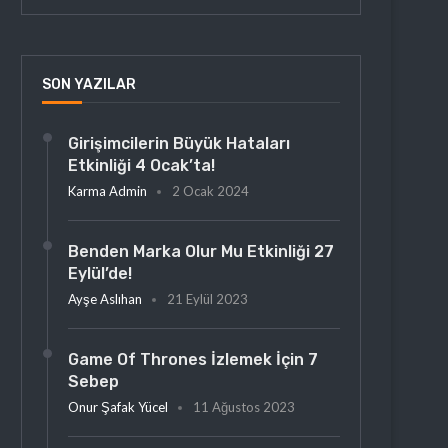
SON YAZILAR
Girişimcilerin Büyük Hataları
Etkinliği 4 Ocak’ta!
Karma Admin
2 Ocak 2024
Benden Marka Olur Mu Etkinliği 27
Eylül’de!
Ayşe Aslıhan
21 Eylül 2023
Game Of Thrones İzlemek İçin 7
Sebep
Onur Şafak Yücel
11 Ağustos 2023