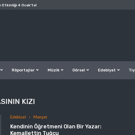
ı Etkinliği 4 Ocak’ta!
Röportajlar
Müzik
Görsel
Edebiyat
Tiy
SININ KIZI
Edebiyat
Manşet
Kendinin Öğretmeni Olan Bir Yazar:
Kemallettin Tuğcu