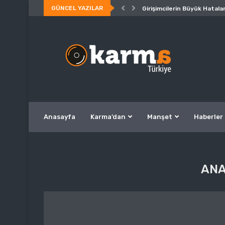
GÜNCEL YAZILAR
Girişimcilerin Büyük Hatalar
Anasayfa
Karma’dan
Manşet
Haberler
ANA