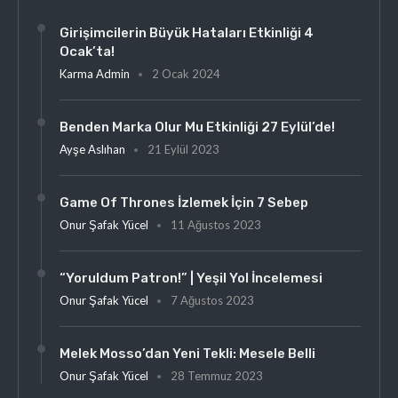
Girişimcilerin Büyük Hataları Etkinliği 4
Ocak’ta!
Karma Admin
2 Ocak 2024
Benden Marka Olur Mu Etkinliği 27 Eylül’de!
Ayşe Aslıhan
21 Eylül 2023
Game Of Thrones İzlemek İçin 7 Sebep
Onur Şafak Yücel
11 Ağustos 2023
“Yoruldum Patron!” | Yeşil Yol İncelemesi
Onur Şafak Yücel
7 Ağustos 2023
Melek Mosso’dan Yeni Tekli: Mesele Belli
Onur Şafak Yücel
28 Temmuz 2023