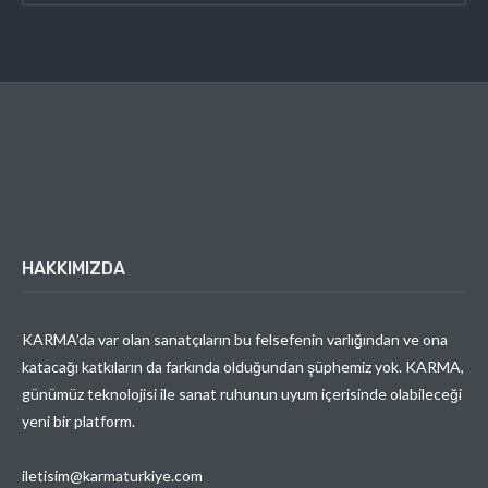
HAKKIMIZDA
KARMA’da var olan sanatçıların bu felsefenin varlığından ve ona
katacağı katkıların da farkında olduğundan şüphemiz yok. KARMA,
günümüz teknolojisi ile sanat ruhunun uyum içerisinde olabileceği
yeni bir platform.
iletisim@karmaturkiye.com