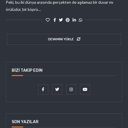
Peki, bu iki dünya arasında gerçekten de aşılamaz bir duvar mı
örülüdür, bir köprü…
DEVAMINI YÜKLE
BIZI TAKIP EDIN
SON YAZILAR