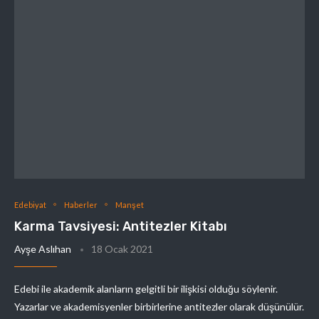
Edebiyat
Haberler
Manşet
Karma Tavsiyesi: Antitezler Kitabı
Ayşe Aslıhan
18 Ocak 2021
Edebi ile akademik alanların gelgitli bir ilişkisi olduğu söylenir.
Yazarlar ve akademisyenler birbirlerine antitezler olarak düşünülür.