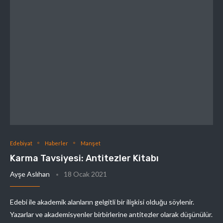
Edebiyat
Haberler
Manşet
Karma Tavsiyesi: Antitezler Kitabı
Ayşe Aslıhan
18 Ocak 2021
Edebi ile akademik alanların gelgitli bir ilişkisi olduğu söylenir.
Yazarlar ve akademisyenler birbirlerine antitezler olarak düşünülür.