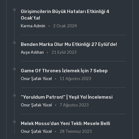
Girişimcilerin Büyük Hataları Etkinliği 4
Ocak’ta!
Karma Admin
2 Ocak 2024
Benden Marka Olur Mu Etkinliği 27 Eylül’de!
Ayşe Aslıhan
21 Eylül 2023
Game Of Thrones İzlemek İçin 7 Sebep
Onur Şafak Yücel
11 Ağustos 2023
“Yoruldum Patron!” | Yeşil Yol İncelemesi
Onur Şafak Yücel
7 Ağustos 2023
Melek Mosso’dan Yeni Tekli: Mesele Belli
Onur Şafak Yücel
28 Temmuz 2023