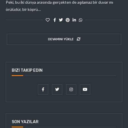
Peki, bu iki dünya arasında gerçekten de aşılamaz bir duvar mı
örülüdür, bir köprü…
DEVAMINI YÜKLE
BIZI TAKIP EDIN
SON YAZILAR