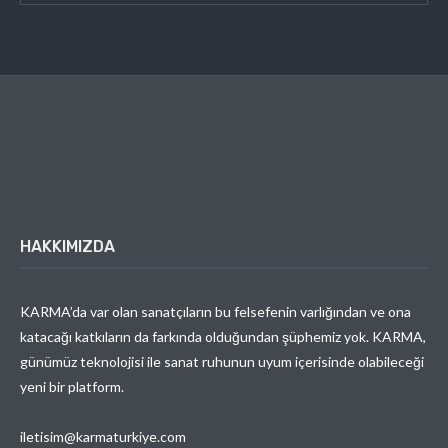
HAKKIMIZDA
KARMA’da var olan sanatçıların bu felsefenin varlığından ve ona
katacağı katkıların da farkında olduğundan şüphemiz yok. KARMA,
günümüz teknolojisi ile sanat ruhunun uyum içerisinde olabileceği
yeni bir platform.
iletisim@karmaturkiye.com