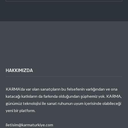
HAKKIMIZDA
KARMA’da var olan sanatçıların bu felsefenin varlığından ve ona
katacağı katkıların da farkında olduğundan şüphemiz yok. KARMA,
günümüz teknolojisi ile sanat ruhunun uyum içerisinde olabileceği
yeni bir platform.
iletisim@karmaturkiye.com