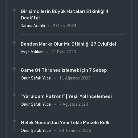
Girişimcilerin Büyük Hataları Etkinliği 4
Ocak’ta!
Karma Admin
2 Ocak 2024
Benden Marka Olur Mu Etkinliği 27 Eylül’de!
Ayşe Aslıhan
21 Eylül 2023
Game Of Thrones İzlemek İçin 7 Sebep
Onur Şafak Yücel
11 Ağustos 2023
“Yoruldum Patron!” | Yeşil Yol İncelemesi
Onur Şafak Yücel
7 Ağustos 2023
Melek Mosso’dan Yeni Tekli: Mesele Belli
Onur Şafak Yücel
28 Temmuz 2023