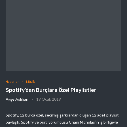
Haberler
Müzik
Spotify’dan Burçlara Özel Playlistler
Ayşe Aslıhan
19 Ocak 2019
Spotify, 12 burca özel, seçilmiş şarkılardan oluşan 12 adet playlist
paylaştı. Spotify ve burç yorumcusu Chani Nicholas‘ın iş birliğiyle