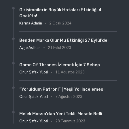
Girişimcilerin Büyük Hataları Etkinliği 4
Ocak’ta!
Karma Admin
2 Ocak 2024
Benden Marka Olur Mu Etkinliği 27 Eylül’de!
Ayşe Aslıhan
21 Eylül 2023
Game Of Thrones İzlemek İçin 7 Sebep
Onur Şafak Yücel
11 Ağustos 2023
“Yoruldum Patron!” | Yeşil Yol İncelemesi
Onur Şafak Yücel
7 Ağustos 2023
Melek Mosso’dan Yeni Tekli: Mesele Belli
Onur Şafak Yücel
28 Temmuz 2023