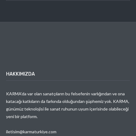
HAKKIMIZDA
KARMA’da var olan sanatçıların bu felsefenin varlığından ve ona
katacağı katkıların da farkında olduğundan şüphemiz yok. KARMA,
günümüz teknolojisi ile sanat ruhunun uyum içerisinde olabileceği
yeni bir platform.
iletisim@karmaturkiye.com