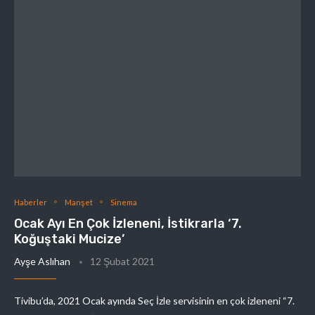
Haberler
Manşet
Sinema
Ocak Ayı En Çok İzleneni, İstikrarla ‘7.
Koğuştaki Mucize’
Ayşe Aslıhan
12 Şubat 2021
Tivibu’da, 2021 Ocak ayında Seç İzle servisinin en çok izleneni “7.