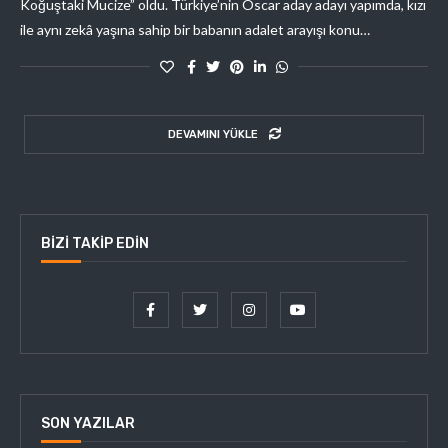
Koğuştaki Mucize” oldu. Türkiye’nin Oscar aday adayı yapımda, kızı
ile aynı zekâ yaşına sahip bir babanın adalet arayışı konu…
DEVAMINI YÜKLE
BIZI TAKIP EDIN
SON YAZILAR