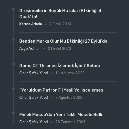
Girişimcilerin Büyük Hataları Etkinliği 4
Ocak’ta!
Karma Admin
2 Ocak 2024
Benden Marka Olur Mu Etkinliği 27 Eylül’de!
Ayşe Aslıhan
21 Eylül 2023
Game Of Thrones İzlemek İçin 7 Sebep
Onur Şafak Yücel
11 Ağustos 2023
“Yoruldum Patron!” | Yeşil Yol İncelemesi
Onur Şafak Yücel
7 Ağustos 2023
Melek Mosso’dan Yeni Tekli: Mesele Belli
Onur Şafak Yücel
28 Temmuz 2023