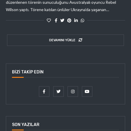
düzenlenen törenin sunuculuğunu Avustralyalı oyuncu Rebel
Wilson yaptı. Törene katılan ünlüler Ukrayna’da yaşanan…
DEVAMINI YÜKLE
BIZI TAKIP EDIN
SON YAZILAR