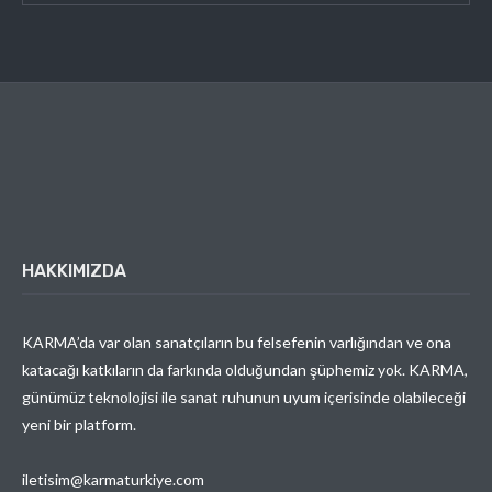
HAKKIMIZDA
KARMA’da var olan sanatçıların bu felsefenin varlığından ve ona
katacağı katkıların da farkında olduğundan şüphemiz yok. KARMA,
günümüz teknolojisi ile sanat ruhunun uyum içerisinde olabileceği
yeni bir platform.
iletisim@karmaturkiye.com