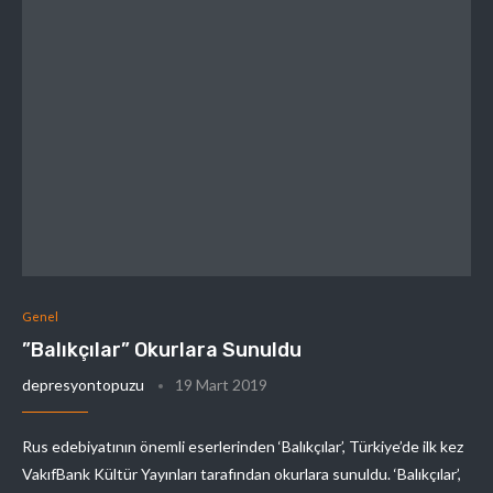
Genel
”Balıkçılar” Okurlara Sunuldu
depresyontopuzu
19 Mart 2019
Rus edebiyatının önemli eserlerinden ‘Balıkçılar’, Türkiye’de ilk kez
VakıfBank Kültür Yayınları tarafından okurlara sunuldu. ‘Balıkçılar’,