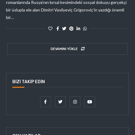
romanlarında Rusya’nın kırsal kesimindeki sosyal dokuyu gerçekçi
bir üslupla ele alan Dimitri Vasilyeviç Grigoroviç‘in yazdığı önemli
bir…
DEVAMINI YÜKLE
BIZI TAKIP EDIN