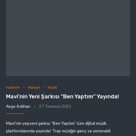
Haberler
Manşet
Müzik
Mavi’nin Yeni Şarkısı “Ben Yaptım” Yayında!
Ayşe Aslıhan
27 Temmuz 2021
Mavi‘nin yepyeni şarkısı “Ben Yaptım” tüm dijital müzik
platformlarında yayında! Trap müziğin genç ve yetenekli