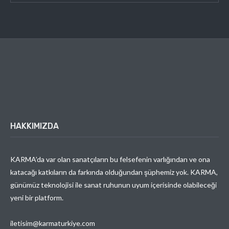
HAKKIMIZDA
KARMA’da var olan sanatçıların bu felsefenin varlığından ve ona
katacağı katkıların da farkında olduğundan şüphemiz yok. KARMA,
günümüz teknolojisi ile sanat ruhunun uyum içerisinde olabileceği
yeni bir platform.
iletisim@karmaturkiye.com