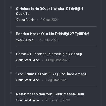
Girişimcilerin Büyük Hataları Etkinliği 4
Ocak’ta!
Karma Admin
2 Ocak 2024
Benden Marka Olur Mu Etkinliği 27 Eylül’de!
Ayşe Aslıhan
21 Eylül 2023
Game Of Thrones İzlemek İçin 7 Sebep
Onur Şafak Yücel
11 Ağustos 2023
“Yoruldum Patron!” | Yeşil Yol İncelemesi
Onur Şafak Yücel
7 Ağustos 2023
Melek Mosso’dan Yeni Tekli: Mesele Belli
Onur Şafak Yücel
28 Temmuz 2023