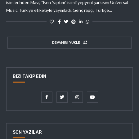
isimlerinden Mavi, “Ben Yaptım” isimli yepyeni şarkısını Universal
Music Türkiye etiketiyle yayımladı. Genç rapçi, Türkçe…
DEVAMINI YÜKLE
BIZI TAKIP EDIN
SON YAZILAR