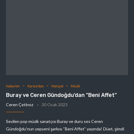
Haberler
Karma'dan
Manşet
Müzik
Buray ve Ceren Gündoğdu’dan “Beni Affet”
Ceren Çetinoz
30 Ocak 2023
Sevilen pop müzik sanatçısı Buray ve duru ses Ceren
Gündoğdu’nun yepyeni şarkısı “Beni Affet” yayında! Düet, şimdi