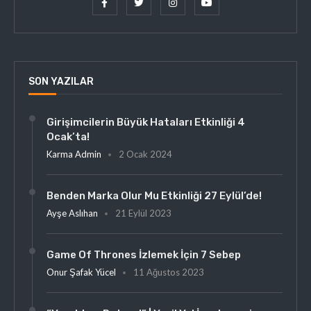
SON YAZILAR
Girişimcilerin Büyük Hataları Etkinliği 4
Ocak’ta!
Karma Admin
2 Ocak 2024
Benden Marka Olur Mu Etkinliği 27 Eylül’de!
Ayşe Aslıhan
21 Eylül 2023
Game Of Thrones İzlemek İçin 7 Sebep
Onur Şafak Yücel
11 Ağustos 2023