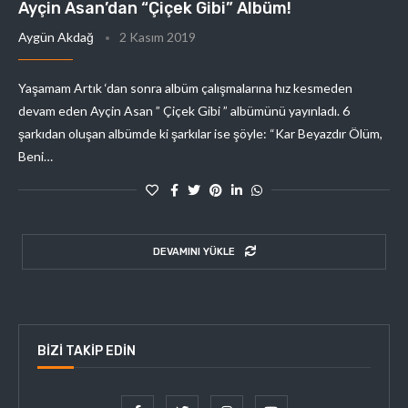
Ayçin Asan’dan “Çiçek Gibi” Albüm!
Aygün Akdağ
2 Kasım 2019
Yaşamam Artık ‘dan sonra albüm çalışmalarına hız kesmeden
devam eden Ayçin Asan ” Çiçek Gibi ” albümünü yayınladı. 6
şarkıdan oluşan albümde ki şarkılar ise şöyle: “Kar Beyazdır Ölüm,
Beni…
DEVAMINI YÜKLE
BIZI TAKIP EDIN