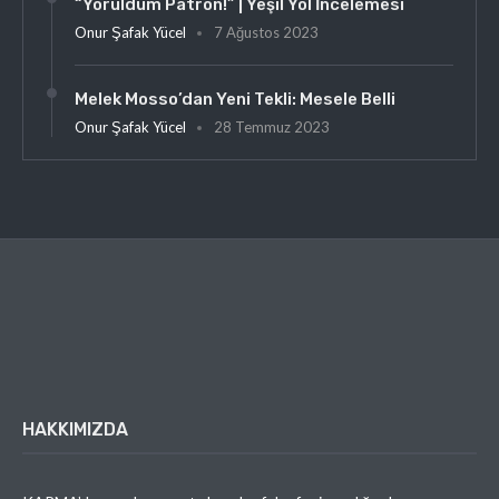
“Yoruldum Patron!” | Yeşil Yol İncelemesi
Onur Şafak Yücel
7 Ağustos 2023
Melek Mosso’dan Yeni Tekli: Mesele Belli
Onur Şafak Yücel
28 Temmuz 2023
HAKKIMIZDA