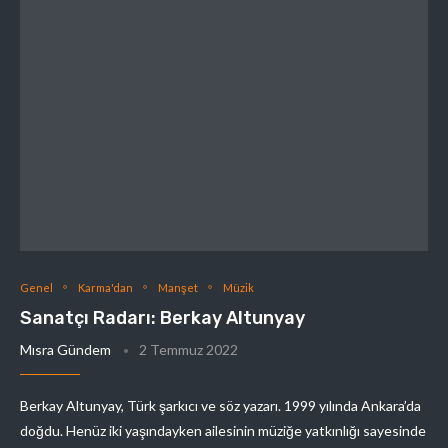
Genel
Karma'dan
Manşet
Müzik
Sanatçı Radarı: Berkay Altunyay
Mısra Gündem
2 Temmuz 2022
Berkay Altunyay, Türk şarkıcı ve söz yazarı. 1999 yılında Ankara’da
doğdu. Henüz iki yaşındayken ailesinin müziğe yatkınlığı sayesinde