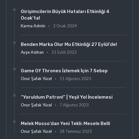
Girişimcilerin Büyük Hataları Etkinliği 4
Ocak’ta!
Karma Admin
2 Ocak 2024
Benden Marka Olur Mu Etkinliği 27 Eylül’de!
Ayşe Aslıhan
21 Eylül 2023
Game Of Thrones İzlemek İçin 7 Sebep
Onur Şafak Yücel
11 Ağustos 2023
“Yoruldum Patron!” | Yeşil Yol İncelemesi
Onur Şafak Yücel
7 Ağustos 2023
Melek Mosso’dan Yeni Tekli: Mesele Belli
Onur Şafak Yücel
28 Temmuz 2023