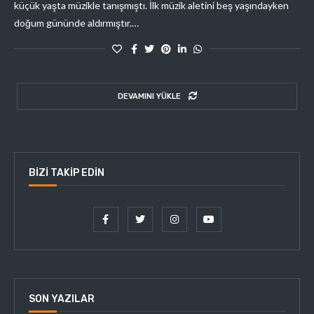
küçük yaşta müzikle tanışmıştı. İlk müzik aletini beş yaşındayken
doğum gününde aldırmıştır.…
DEVAMINI YÜKLE
BIZI TAKIP EDIN
SON YAZILAR