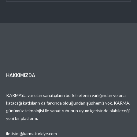
HAKKIMIZDA
KARMA’da var olan sanatçıların bu felsefenin varlığından ve ona
katacağı katkıların da farkında olduğundan şüphemiz yok. KARMA,
günümüz teknolojisi ile sanat ruhunun uyum içerisinde olabileceği
yeni bir platform.
iletisim@karmaturkiye.com