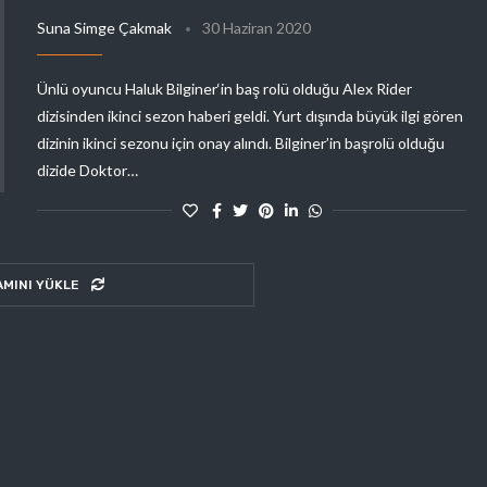
Suna Simge Çakmak
30 Haziran 2020
Ünlü oyuncu Haluk Bilginer‘in baş rolü olduğu Alex Rider
dizisinden ikinci sezon haberi geldi. Yurt dışında büyük ilgi gören
dizinin ikinci sezonu için onay alındı. Bilginer’in başrolü olduğu
dizide Doktor…
AMINI YÜKLE