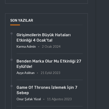
SON YAZILAR
Girişimcilerin Büyük Hataları
Etkinliği 4 Ocak’ta!
Karma Admin
2 Ocak 2024
Benden Marka Olur Mu Etkinliği 27
Eylül’de!
Ayşe Aslıhan
21 Eylül 2023
Game Of Thrones İzlemek İçin 7
Sebep
Onur Şafak Yücel
11 Ağustos 2023