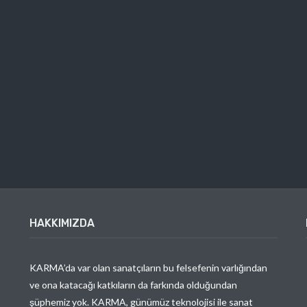
HAKKIMIZDA
KARMA’da var olan sanatçıların bu felsefenin varlığından
ve ona katacağı katkıların da farkında olduğundan
şüphemiz yok. KARMA, günümüz teknolojisi ile sanat