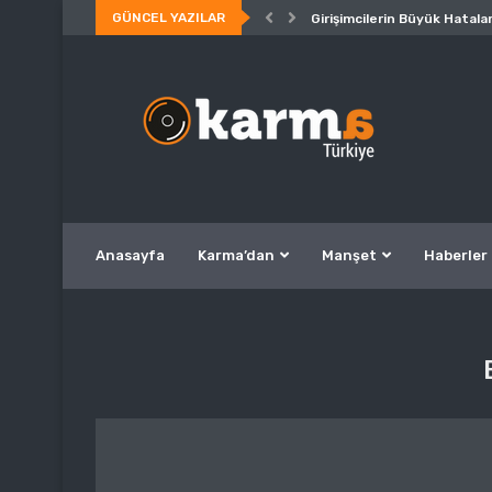
GÜNCEL YAZILAR
Girişimcilerin Büyük Hatalar
Anasayfa
Karma’dan
Manşet
Haberler