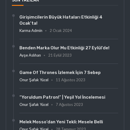
SON YAZILAR
Girişimcilerin Büyük Hataları Etkinliği 4
Ocak’ta!
Karma Admin
2 Ocak 2024
Benden Marka Olur Mu Etkinliği 27 Eylül’de!
Ayşe Aslıhan
21 Eylül 2023
Game Of Thrones İzlemek İçin 7 Sebep
Onur Şafak Yücel
11 Ağustos 2023
“Yoruldum Patron!” | Yeşil Yol İncelemesi
Onur Şafak Yücel
7 Ağustos 2023
Melek Mosso’dan Yeni Tekli: Mesele Belli
Onur Şafak Yücel
28 Temmuz 2023