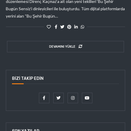
düzenlemesi Direnç Kaçmaz‘a ait olan yeni teklileri ‘Bu Şehir
Bugün Sensiz’i dinleyicileri ile buluşturdu. Tüm dijital platformlarda
yerini alan “Bu Şehir Bugün…
DEVAMINI YÜKLE
BIZI TAKIP EDIN