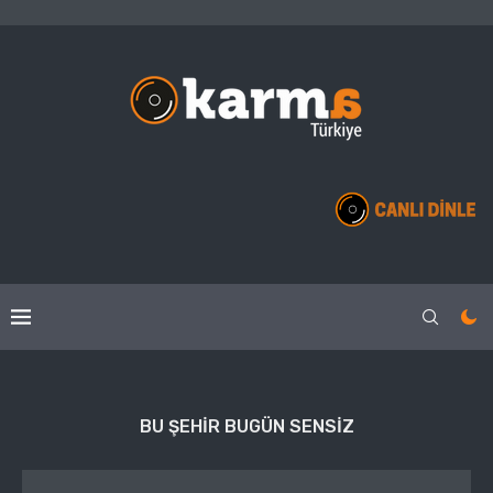
BU ŞEHIR BUGÜN SENSIZ