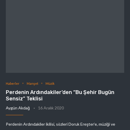
Haberler
Manşet
Müzik
Perdenin Ardındakiler’den “Bu Şehir Bugün
Sensiz” Teklisi
Aygün Akdağ
16 Aralık 2020
Perdenin Ardındakiler ikilisi, sözleri Doruk Ereşter‘e, müziği ve