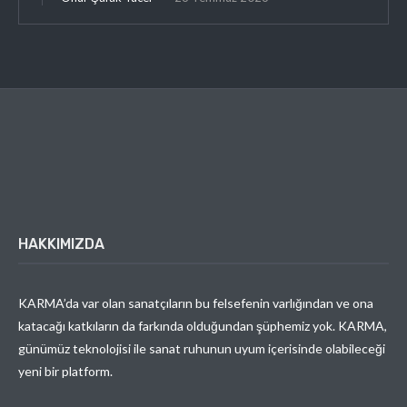
HAKKIMIZDA
KARMA’da var olan sanatçıların bu felsefenin varlığından ve ona
katacağı katkıların da farkında olduğundan şüphemiz yok. KARMA,
günümüz teknolojisi ile sanat ruhunun uyum içerisinde olabileceği
yeni bir platform.