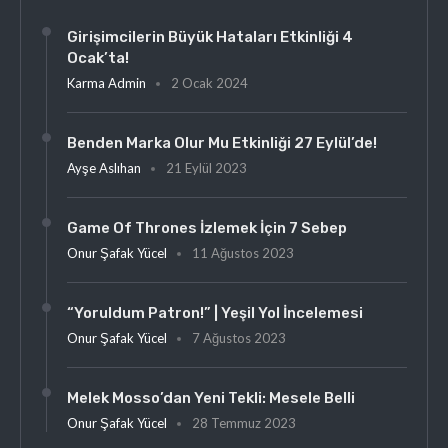
Girişimcilerin Büyük Hataları Etkinliği 4
Ocak’ta!
Karma Admin
2 Ocak 2024
Benden Marka Olur Mu Etkinliği 27 Eylül’de!
Ayşe Aslıhan
21 Eylül 2023
Game Of Thrones İzlemek İçin 7 Sebep
Onur Şafak Yücel
11 Ağustos 2023
“Yoruldum Patron!” | Yeşil Yol İncelemesi
Onur Şafak Yücel
7 Ağustos 2023
Melek Mosso’dan Yeni Tekli: Mesele Belli
Onur Şafak Yücel
28 Temmuz 2023