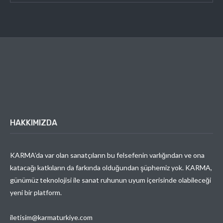
HAKKIMIZDA
KARMA’da var olan sanatçıların bu felsefenin varlığından ve ona
katacağı katkıların da farkında olduğundan şüphemiz yok. KARMA,
günümüz teknolojisi ile sanat ruhunun uyum içerisinde olabileceği
yeni bir platform.
iletisim@karmaturkiye.com