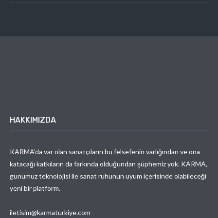
HAKKIMIZDA
KARMA’da var olan sanatçıların bu felsefenin varlığından ve ona
katacağı katkıların da farkında olduğundan şüphemiz yok. KARMA,
günümüz teknolojisi ile sanat ruhunun uyum içerisinde olabileceği
yeni bir platform.
iletisim@karmaturkiye.com