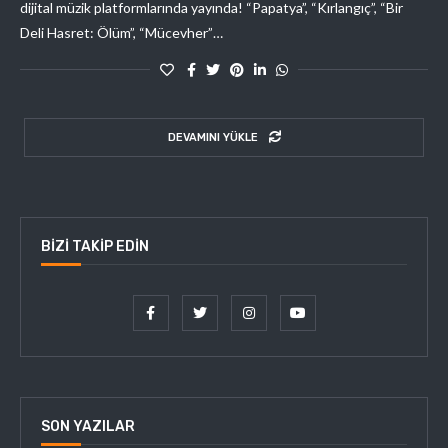
dijital müzik platformlarında yayında! “Papatya”, “Kırlangıç”, “Bir
Deli Hasret: Ölüm”, “Mücevher”…
DEVAMINI YÜKLE
BIZI TAKIP EDIN
SON YAZILAR