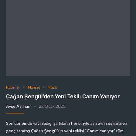
Haberler
Manşet
Müzik
Çağan Şengül’den Yeni Tekli: Canım Yanıyor
Ayşe Aslıhan
22 Ocak 2021
Son dönemde yayınladığı şarkıların her biriyle ayrı ayrı ses getiren
genç sanatçı Çağan Şengül‘ün yeni teklisi “Canım Yanıyor” tüm