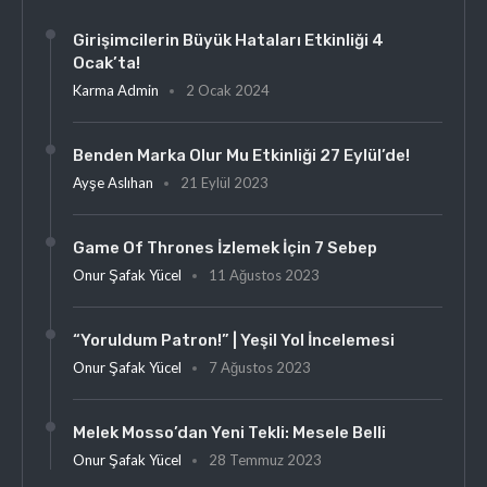
Girişimcilerin Büyük Hataları Etkinliği 4
Ocak’ta!
Karma Admin
2 Ocak 2024
Benden Marka Olur Mu Etkinliği 27 Eylül’de!
Ayşe Aslıhan
21 Eylül 2023
Game Of Thrones İzlemek İçin 7 Sebep
Onur Şafak Yücel
11 Ağustos 2023
“Yoruldum Patron!” | Yeşil Yol İncelemesi
Onur Şafak Yücel
7 Ağustos 2023
Melek Mosso’dan Yeni Tekli: Mesele Belli
Onur Şafak Yücel
28 Temmuz 2023