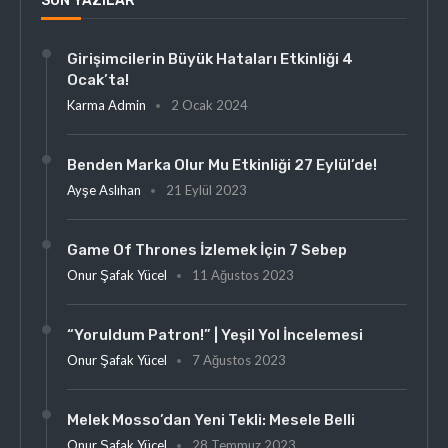
SON YAZILAR
Girişimcilerin Büyük Hataları Etkinliği 4
Ocak’ta!
Karma Admin
2 Ocak 2024
Benden Marka Olur Mu Etkinliği 27 Eylül’de!
Ayşe Aslıhan
21 Eylül 2023
Game Of Thrones İzlemek İçin 7 Sebep
Onur Şafak Yücel
11 Ağustos 2023
“Yoruldum Patron!” | Yeşil Yol İncelemesi
Onur Şafak Yücel
7 Ağustos 2023
Melek Mosso’dan Yeni Tekli: Mesele Belli
Onur Şafak Yücel
28 Temmuz 2023