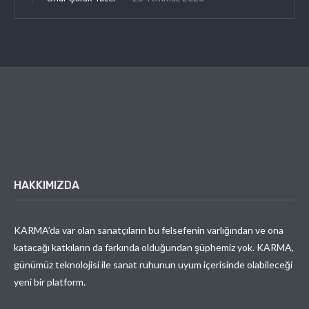
HAKKIMIZDA
KARMA’da var olan sanatçıların bu felsefenin varlığından ve ona
katacağı katkıların da farkında olduğundan şüphemiz yok. KARMA,
günümüz teknolojisi ile sanat ruhunun uyum içerisinde olabileceği
yeni bir platform.