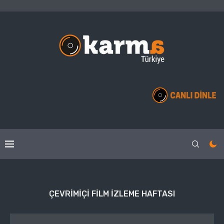
ÇEVRIMIÇI FILM IZLEME HAFTASI