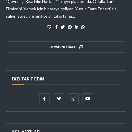
“Çevrimiçi Kısa Film Haftası” ile aynı platformda, Ödüllü Türk
Filmlerini izlemek için bir araya geliyor. Yunus Emre Enstitüsü,
salgın süreciyle birlikte dijital ortama…
DEVAMINI YÜKLE
BIZI TAKIP EDIN