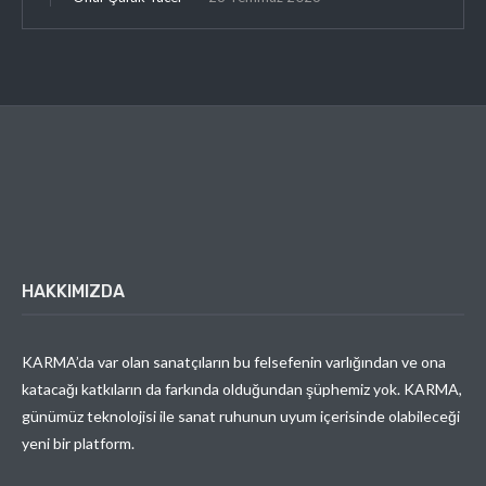
HAKKIMIZDA
KARMA’da var olan sanatçıların bu felsefenin varlığından ve ona
katacağı katkıların da farkında olduğundan şüphemiz yok. KARMA,
günümüz teknolojisi ile sanat ruhunun uyum içerisinde olabileceği
yeni bir platform.