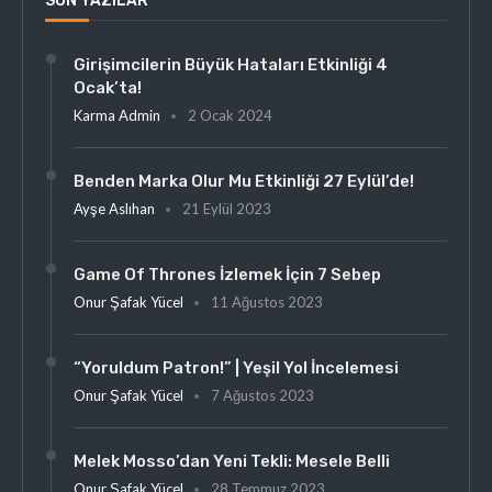
SON YAZILAR
Girişimcilerin Büyük Hataları Etkinliği 4
Ocak’ta!
Karma Admin
2 Ocak 2024
Benden Marka Olur Mu Etkinliği 27 Eylül’de!
Ayşe Aslıhan
21 Eylül 2023
Game Of Thrones İzlemek İçin 7 Sebep
Onur Şafak Yücel
11 Ağustos 2023
“Yoruldum Patron!” | Yeşil Yol İncelemesi
Onur Şafak Yücel
7 Ağustos 2023
Melek Mosso’dan Yeni Tekli: Mesele Belli
Onur Şafak Yücel
28 Temmuz 2023