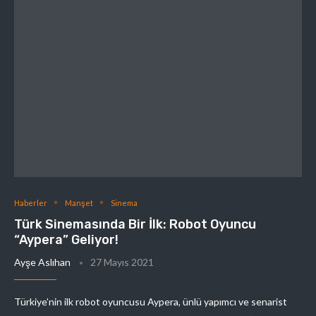
Haberler
Manşet
Sinema
Türk Sinemasında Bir İlk: Robot Oyuncu
“Aypera” Geliyor!
Ayşe Aslıhan
27 Mayıs 2021
Türkiye’nin ilk robot oyuncusu Aypera, ünlü yapımcı ve senarist