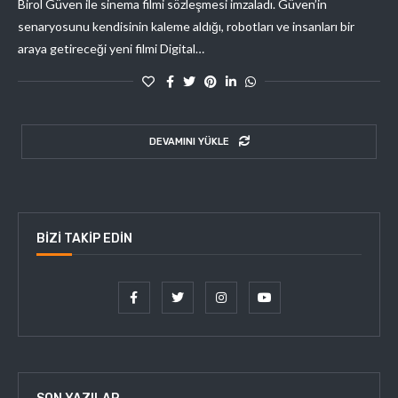
Birol Güven ile sinema filmi sözleşmesi imzaladı. Güven’in
senaryosunu kendisinin kaleme aldığı, robotları ve insanları bir
araya getireceği yeni filmi Digital…
DEVAMINI YÜKLE
BIZI TAKIP EDIN