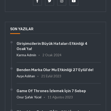
SON YAZILAR
Girişimcilerin Büyük Hataları Etkinliği 4
Ocak’ta!
Karma Admin
2 Ocak 2024
Benden Marka Olur Mu Etkinliği 27 Eylül’de!
Ayşe Aslıhan
21 Eylül 2023
Game Of Thrones İzlemek İçin 7 Sebep
Onur Şafak Yücel
11 Ağustos 2023