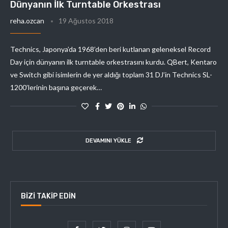
Dünyanın İlk Turntable Orkestrası
reha.ozcan
19 Ağustos 2018
Technics, Japonya’da 1968’den beri kutlanan geleneksel Record
Day için dünyanın ilk turntable orkestrasını kurdu. QBert, Kentaro
ve Switch gibi isimlerin de yer aldığı toplam 31 DJ’in Technics SL-
1200’lerinin başına geçerek…
DEVAMINI YÜKLE
BIZI TAKIP EDIN