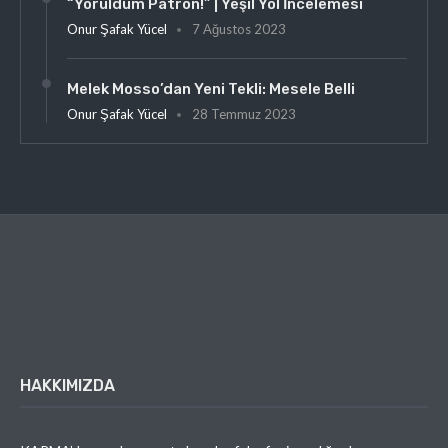
“Yoruldum Patron!” | Yeşil Yol İncelemesi
Onur Şafak Yücel
7 Ağustos 2023
Melek Mosso’dan Yeni Tekli: Mesele Belli
Onur Şafak Yücel
28 Temmuz 2023
HAKKIMIZDA