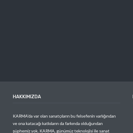
HAKKIMIZDA
KARMA’da var olan sanatçıların bu felsefenin varlığından
ve ona katacağı katkıların da farkında olduğundan
şüphemiz yok. KARMA, günümüz teknolojisi ile sanat