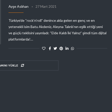
Ayşe Aslıhan
27 Mart 2021
Türkiye’de “rock’n’roll” denince akla gelen en genç ve en
yetenekli isim Batu Akdeniz, Aleyna Talınlı’nın eşlik ettiği yeni
ve güçlü teklisini yayınladı: “Elde Kaldı İki Yalnız” şimdi tüm dijital
platformlarda!…
AMINI YÜKLE