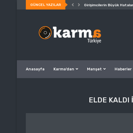
GÜNCEL YAZILAR
Girişimcilerin Büyük Hatalar
Anasayfa
Karma’dan
Manşet
Haberler
ELDE KALDI 