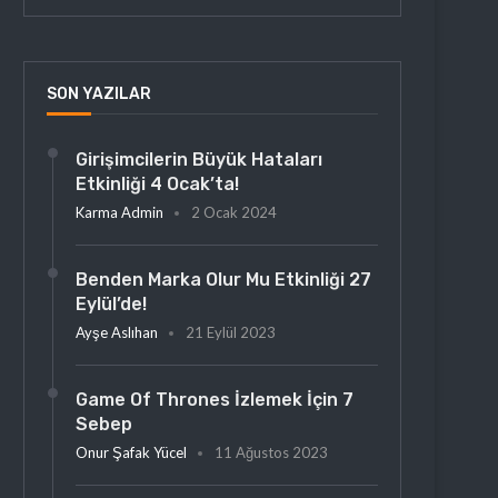
SON YAZILAR
Girişimcilerin Büyük Hataları
Etkinliği 4 Ocak’ta!
Karma Admin
2 Ocak 2024
Benden Marka Olur Mu Etkinliği 27
Eylül’de!
Ayşe Aslıhan
21 Eylül 2023
Game Of Thrones İzlemek İçin 7
Sebep
Onur Şafak Yücel
11 Ağustos 2023