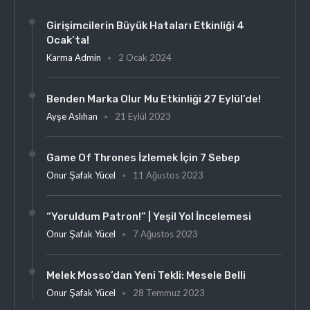
Girişimcilerin Büyük Hataları Etkinliği 4
Ocak’ta!
Karma Admin
2 Ocak 2024
Benden Marka Olur Mu Etkinliği 27 Eylül’de!
Ayşe Aslıhan
21 Eylül 2023
Game Of Thrones İzlemek İçin 7 Sebep
Onur Şafak Yücel
11 Ağustos 2023
“Yoruldum Patron!” | Yeşil Yol İncelemesi
Onur Şafak Yücel
7 Ağustos 2023
Melek Mosso’dan Yeni Tekli: Mesele Belli
Onur Şafak Yücel
28 Temmuz 2023