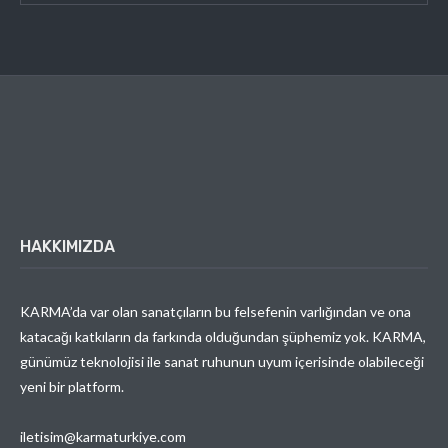
HAKKIMIZDA
KARMA’da var olan sanatçıların bu felsefenin varlığından ve ona
katacağı katkıların da farkında olduğundan şüphemiz yok. KARMA,
günümüz teknolojisi ile sanat ruhunun uyum içerisinde olabileceği
yeni bir platform.
iletisim@karmaturkiye.com