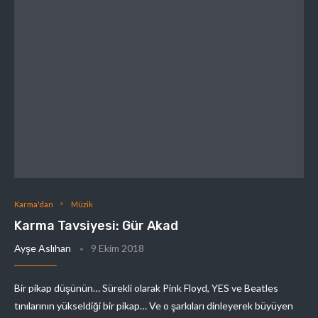
Karma'dan
Müzik
Karma Tavsiyesi: Gür Akad
Ayşe Aslıhan
9 Ekim 2018
Bir pikap düşünün… Sürekli olarak Pink Floyd, YES ve Beatles
tınılarının yükseldiği bir pikap… Ve o şarkıları dinleyerek büyüyen