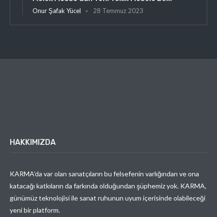
Onur Şafak Yücel
28 Temmuz 2023
HAKKIMIZDA
KARMA’da var olan sanatçıların bu felsefenin varlığından ve ona
katacağı katkıların da farkında olduğundan şüphemiz yok. KARMA,
günümüz teknolojisi ile sanat ruhunun uyum içerisinde olabileceği
yeni bir platform.