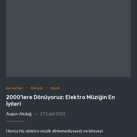
Karma'dan
Manşet
Müzik
2000’lere Dönüyoruz: Elektro Müziğin En
İyileri
Aygün Akdağ
27 Eylül 2022
Henüz hiç elektro müzik dinlemediyseniz ve kimseyi