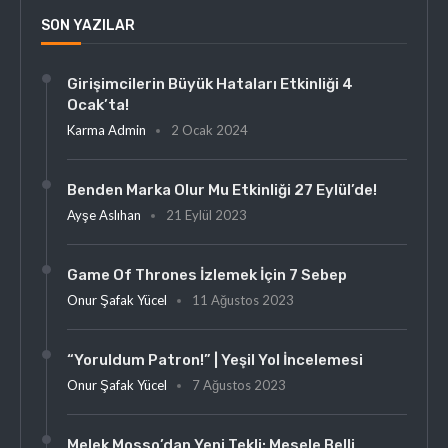
SON YAZILAR
Girişimcilerin Büyük Hataları Etkinliği 4
Ocak’ta!
Karma Admin
2 Ocak 2024
Benden Marka Olur Mu Etkinliği 27 Eylül’de!
Ayşe Aslıhan
21 Eylül 2023
Game Of Thrones İzlemek İçin 7 Sebep
Onur Şafak Yücel
11 Ağustos 2023
“Yoruldum Patron!” | Yeşil Yol İncelemesi
Onur Şafak Yücel
7 Ağustos 2023
Melek Mosso’dan Yeni Tekli: Mesele Belli