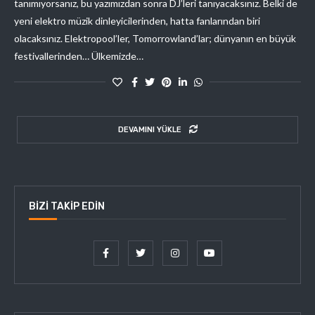
tanımıyorsanız, bu yazımızdan sonra DJ’leri tanıyacaksınız. Belki de
yeni elektro müzik dinleyicilerinden, hatta fanlarından biri
olacaksınız. Elektropool’ler, Tomorrowland’lar; dünyanın en büyük
festivallerinden… Ülkemizde…
DEVAMINI YÜKLE
BIZI TAKIP EDIN