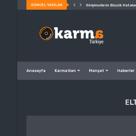
GÜNCEL YAZILAR
Girişimcilerin Büyük Hatalar
Anasayfa
Karma’dan
Manşet
Haberler
EL