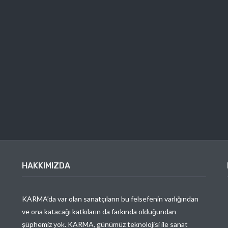
HAKKIMIZDA
KARMA’da var olan sanatçıların bu felsefenin varlığından
ve ona katacağı katkıların da farkında olduğundan
şüphemiz yok. KARMA, günümüz teknolojisi ile sanat