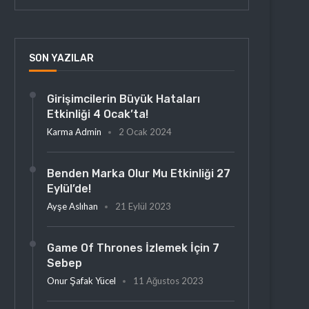
SON YAZILAR
Girişimcilerin Büyük Hataları
Etkinliği 4 Ocak’ta!
Karma Admin
2 Ocak 2024
Benden Marka Olur Mu Etkinliği 27
Eylül’de!
Ayşe Aslıhan
21 Eylül 2023
Game Of Thrones İzlemek İçin 7
Sebep
Onur Şafak Yücel
11 Ağustos 2023