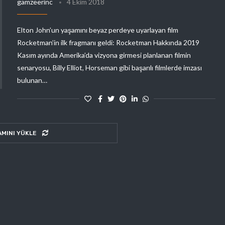
gamzeerinc
4 Ekim 2018
Elton John’un yaşamını beyaz perdeye uyarlayan film
Rocketman’in ilk fragmanı geldi: Rocketman Hakkında 2019
Kasım ayında Amerika’da vizyona girmesi planlanan filmin
senaryosu, Billy Elliot, Horseman gibi başarılı filmlerde imzası
bulunan…
AMINI YÜKLE