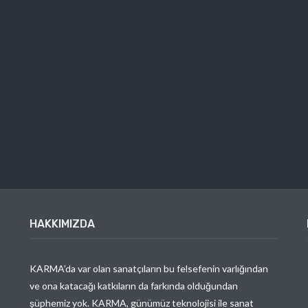
HAKKIMIZDA
KARMA’da var olan sanatçıların bu felsefenin varlığından
ve ona katacağı katkıların da farkında olduğundan
şüphemiz yok. KARMA, günümüz teknolojisi ile sanat