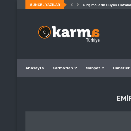
GÜNCEL YAZILAR
Girişimcilerin Büyük Hatalar
Anasayfa
Karma’dan
Manşet
Haberler
EMI