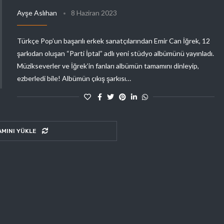
Ayşe Aslıhan
8 Haziran 2023
Türkçe Pop’un başarılı erkek sanatçılarından Emir Can İğrek, 12
şarkıdan oluşan “Parti İptal” adlı yeni stüdyo albümünü yayınladı.
Müzikseverler ve İğrek’in fanları albümün tamamını dinleyip,
ezberledi bile! Albümün çıkış şarkısı…
AMINI YÜKLE