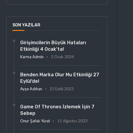
SON YAZILAR
Girişimcilerin Büyük Hataları
Etkinliği 4 Ocak’ta!
Karma Admin
2 Ocak 2024
Benden Marka Olur Mu Etkinliği 27
Eylül’de!
Ayşe Aslıhan
21 Eylül 2023
Game Of Thrones İzlemek İçin 7
Sebep
Onur Şafak Yücel
11 Ağustos 2023