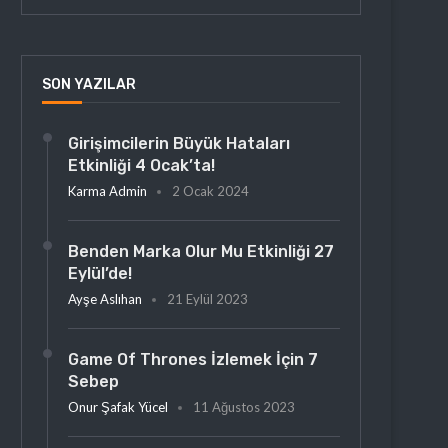
SON YAZILAR
Girişimcilerin Büyük Hataları
Etkinliği 4 Ocak’ta!
Karma Admin
2 Ocak 2024
Benden Marka Olur Mu Etkinliği 27
Eylül’de!
Ayşe Aslıhan
21 Eylül 2023
Game Of Thrones İzlemek İçin 7
Sebep
Onur Şafak Yücel
11 Ağustos 2023