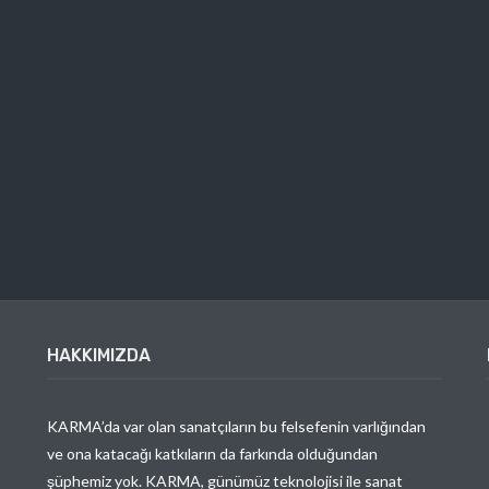
HAKKIMIZDA
KARMA’da var olan sanatçıların bu felsefenin varlığından
ve ona katacağı katkıların da farkında olduğundan
şüphemiz yok. KARMA, günümüz teknolojisi ile sanat