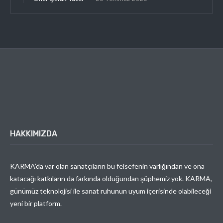
HAKKIMIZDA
KARMA’da var olan sanatçıların bu felsefenin varlığından ve ona
katacağı katkıların da farkında olduğundan şüphemiz yok. KARMA,
günümüz teknolojisi ile sanat ruhunun uyum içerisinde olabileceği
yeni bir platform.