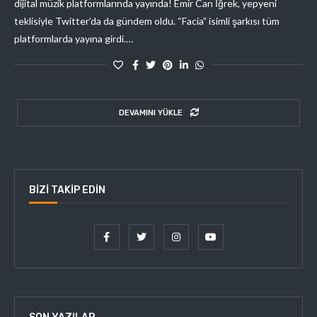
dijital müzik platformlarında yayında! Emir Can İğrek, yepyeni
teklisiyle Twitter’da da gündem oldu. “Facia” isimli şarkısı tüm
platformlarda yayına girdi.…
DEVAMINI YÜKLE
BIZI TAKIP EDIN