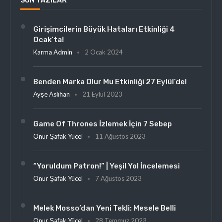
SON YAZILAR
Girişimcilerin Büyük Hataları Etkinliği 4
Ocak’ta!
Karma Admin
2 Ocak 2024
Benden Marka Olur Mu Etkinliği 27 Eylül’de!
Ayşe Aslıhan
21 Eylül 2023
Game Of Thrones İzlemek İçin 7 Sebep
Onur Şafak Yücel
11 Ağustos 2023
“Yoruldum Patron!” | Yeşil Yol İncelemesi
Onur Şafak Yücel
7 Ağustos 2023
Melek Mosso’dan Yeni Tekli: Mesele Belli
Onur Şafak Yücel
28 Temmuz 2023