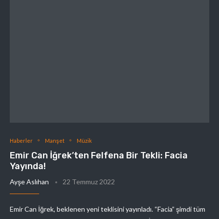
Haberler
Manşet
Müzik
Emir Can İğrek’ten Felfena Bir Tekli: Facia
Yayında!
Ayşe Aslıhan
22 Temmuz 2022
Emir Can İğrek, beklenen yeni teklisini yayınladı. “Facia” şimdi tüm