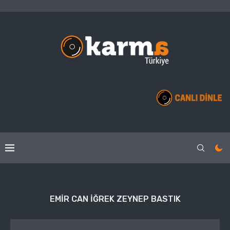
EMIR CAN IĞREK ZEYNEP BASTIK