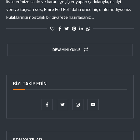
listelerimize sakin ve kararlı geçişler yapan şarkılarıyla, eskiyi
yeniye taşıyan ses; Emre Fel! Fel’i daha önce hiç dinlemediyseniz,
kulaklarınızı nostaljik bir ziyafete hazırlasanız…
DEVAMINI YÜKLE
BIZI TAKIP EDIN