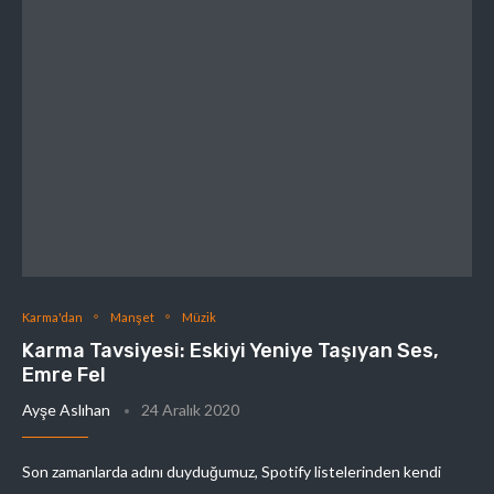
Karma'dan
Manşet
Müzik
Karma Tavsiyesi: Eskiyi Yeniye Taşıyan Ses,
Emre Fel
Ayşe Aslıhan
24 Aralık 2020
Son zamanlarda adını duyduğumuz, Spotify listelerinden kendi