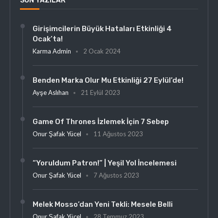
SON YAZILAR
Girişimcilerin Büyük Hataları Etkinliği 4
Ocak’ta!
Karma Admin
2 Ocak 2024
Benden Marka Olur Mu Etkinliği 27 Eylül’de!
Ayşe Aslıhan
21 Eylül 2023
Game Of Thrones İzlemek İçin 7 Sebep
Onur Şafak Yücel
11 Ağustos 2023
“Yoruldum Patron!” | Yeşil Yol İncelemesi
Onur Şafak Yücel
7 Ağustos 2023
Melek Mosso’dan Yeni Tekli: Mesele Belli
Onur Şafak Yücel
28 Temmuz 2023