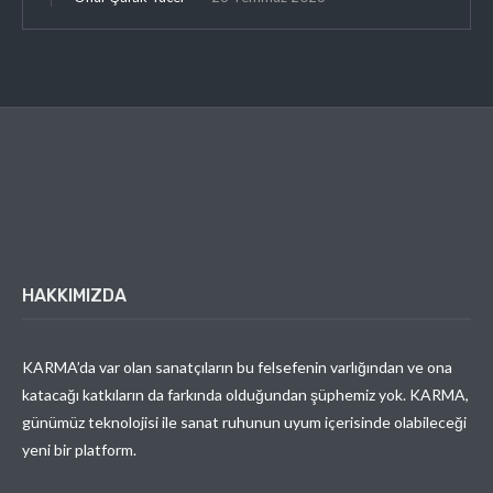
HAKKIMIZDA
KARMA’da var olan sanatçıların bu felsefenin varlığından ve ona
katacağı katkıların da farkında olduğundan şüphemiz yok. KARMA,
günümüz teknolojisi ile sanat ruhunun uyum içerisinde olabileceği
yeni bir platform.