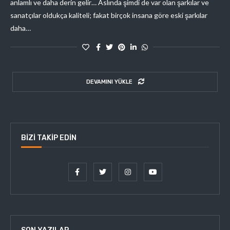
anlamlı ve daha derin gelir… Aslında şimdi de var olan şarkılar ve
sanatçılar oldukça kaliteli; fakat birçok insana göre eski şarkılar
daha…
DEVAMINI YÜKLE
BIZI TAKIP EDIN