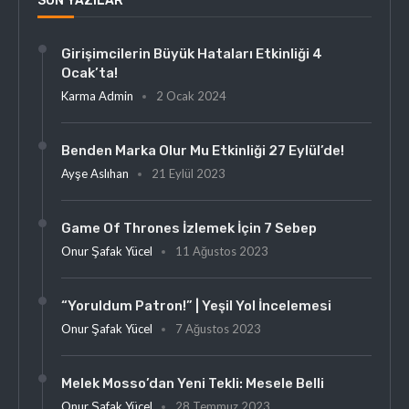
SON YAZILAR
Girişimcilerin Büyük Hataları Etkinliği 4
Ocak’ta!
Karma Admin
2 Ocak 2024
Benden Marka Olur Mu Etkinliği 27 Eylül’de!
Ayşe Aslıhan
21 Eylül 2023
Game Of Thrones İzlemek İçin 7 Sebep
Onur Şafak Yücel
11 Ağustos 2023
“Yoruldum Patron!” | Yeşil Yol İncelemesi
Onur Şafak Yücel
7 Ağustos 2023
Melek Mosso’dan Yeni Tekli: Mesele Belli
Onur Şafak Yücel
28 Temmuz 2023