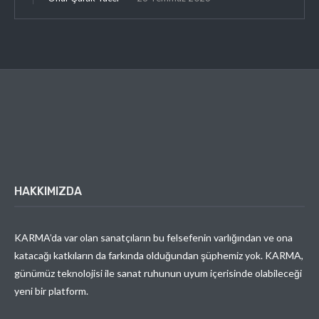
HAKKIMIZDA
KARMA’da var olan sanatçıların bu felsefenin varlığından ve ona
katacağı katkıların da farkında olduğundan şüphemiz yok. KARMA,
günümüz teknolojisi ile sanat ruhunun uyum içerisinde olabileceği
yeni bir platform.