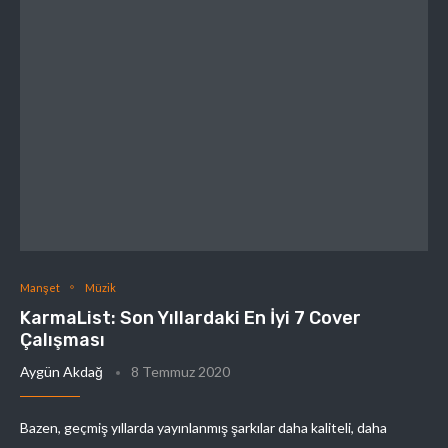
Manşet
Müzik
KarmaList: Son Yıllardaki En İyi 7 Cover
Çalışması
Aygün Akdağ
8 Temmuz 2020
Bazen, geçmiş yıllarda yayınlanmış şarkılar daha kaliteli, daha