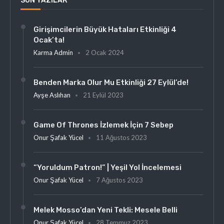
SON YAZILAR
Girişimcilerin Büyük Hataları Etkinliği 4
Ocak’ta!
Karma Admin
2 Ocak 2024
Benden Marka Olur Mu Etkinliği 27 Eylül’de!
Ayşe Aslıhan
21 Eylül 2023
Game Of Thrones İzlemek İçin 7 Sebep
Onur Şafak Yücel
11 Ağustos 2023
“Yoruldum Patron!” | Yeşil Yol İncelemesi
Onur Şafak Yücel
7 Ağustos 2023
Melek Mosso’dan Yeni Tekli: Mesele Belli
Onur Şafak Yücel
28 Temmuz 2023