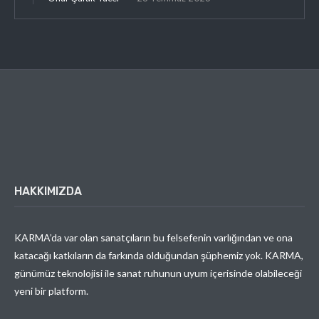
HAKKIMIZDA
KARMA’da var olan sanatçıların bu felsefenin varlığından ve ona
katacağı katkıların da farkında olduğundan şüphemiz yok. KARMA,
günümüz teknolojisi ile sanat ruhunun uyum içerisinde olabileceği
yeni bir platform.