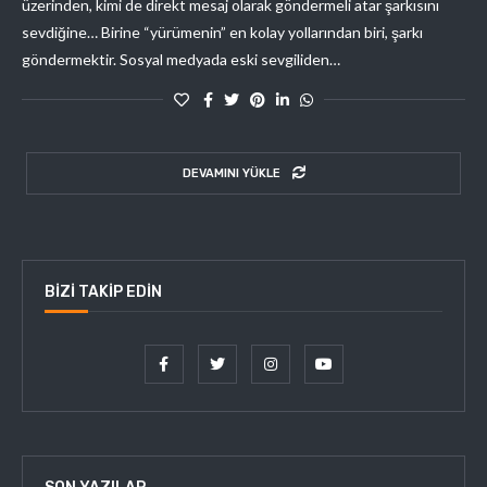
üzerinden, kimi de direkt mesaj olarak göndermeli atar şarkısını
sevdiğine… Birine “yürümenin” en kolay yollarından biri, şarkı
göndermektir. Sosyal medyada eski sevgiliden…
DEVAMINI YÜKLE
BIZI TAKIP EDIN