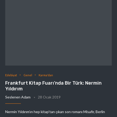
Edebiyat
Genel
Karma'dan
Frankfurt Kitap Fuarı’nda Bir Türk: Nermin
Yıldırım
Seslenen Adam
28 Ocak 2019
Nermin Yıldırım’ın hep kitap’tan çıkan son romanı Misafir, Berlin