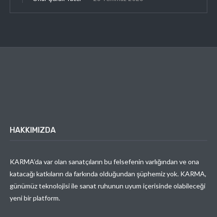
HAKKIMIZDA
KARMA’da var olan sanatçıların bu felsefenin varlığından ve ona
katacağı katkıların da farkında olduğundan şüphemiz yok. KARMA,
günümüz teknolojisi ile sanat ruhunun uyum içerisinde olabileceği
yeni bir platform.