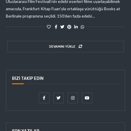
Uluslararası Film Festivali’nin edebi eserleri filme uyarlayabilmek
amacıyla, Frankfurt Kitap Fuarı’yla ortaklaşa yürüttüğü Books at
Berlinale programına seçildi. 150’den fazla edebi…
DEVAMINI YÜKLE
BIZI TAKIP EDIN