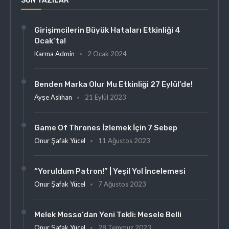
SON YAZILAR
Girişimcilerin Büyük Hataları Etkinliği 4
Ocak’ta!
Karma Admin
2 Ocak 2024
Benden Marka Olur Mu Etkinliği 27 Eylül’de!
Ayşe Aslıhan
21 Eylül 2023
Game Of Thrones İzlemek İçin 7 Sebep
Onur Şafak Yücel
11 Ağustos 2023
“Yoruldum Patron!” | Yeşil Yol İncelemesi
Onur Şafak Yücel
7 Ağustos 2023
Melek Mosso’dan Yeni Tekli: Mesele Belli
Onur Şafak Yücel
28 Temmuz 2023