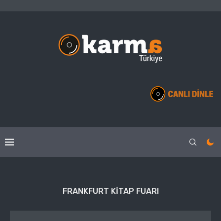
FRANKFURT KITAP FUARI