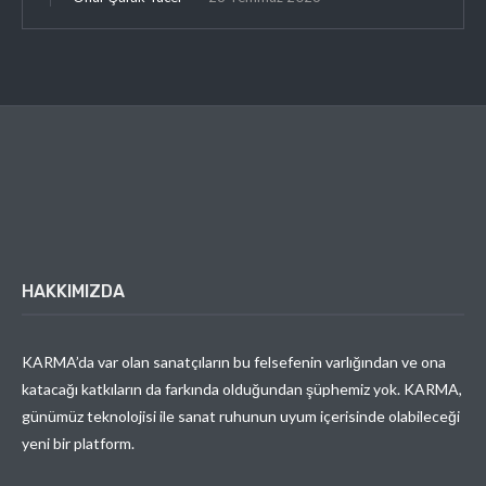
HAKKIMIZDA
KARMA’da var olan sanatçıların bu felsefenin varlığından ve ona
katacağı katkıların da farkında olduğundan şüphemiz yok. KARMA,
günümüz teknolojisi ile sanat ruhunun uyum içerisinde olabileceği
yeni bir platform.