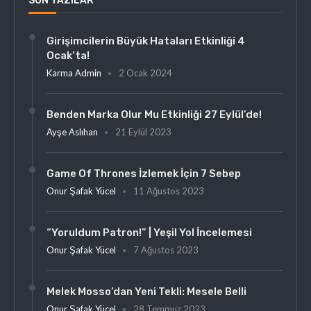
SON YAZILAR
Girişimcilerin Büyük Hataları Etkinliği 4
Ocak’ta!
Karma Admin
2 Ocak 2024
Benden Marka Olur Mu Etkinliği 27 Eylül’de!
Ayşe Aslıhan
21 Eylül 2023
Game Of Thrones İzlemek İçin 7 Sebep
Onur Şafak Yücel
11 Ağustos 2023
“Yoruldum Patron!” | Yeşil Yol İncelemesi
Onur Şafak Yücel
7 Ağustos 2023
Melek Mosso’dan Yeni Tekli: Mesele Belli
Onur Şafak Yücel
28 Temmuz 2023