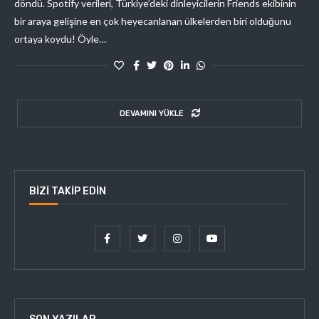
döndü. Spotify verileri, Türkiye’deki dinleyicilerin Friends ekibinin
bir araya gelişine en çok heyecanlanan ülkelerden biri olduğunu
ortaya koydu! Öyle…
DEVAMINI YÜKLE
BIZI TAKIP EDIN