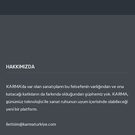
HAKKIMIZDA
KARMA’da var olan sanatçıların bu felsefenin varlığından ve ona
katacağı katkıların da farkında olduğundan şüphemiz yok. KARMA,
günümüz teknolojisi ile sanat ruhunun uyum içerisinde olabileceği
yeni bir platform.
iletisim@karmaturkiye.com