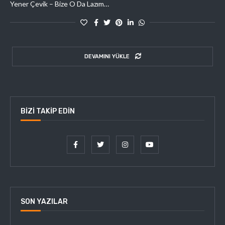
Yener Çevik – Bize O Da Lazım…
DEVAMINI YÜKLE
BIZI TAKIP EDIN
SON YAZILAR