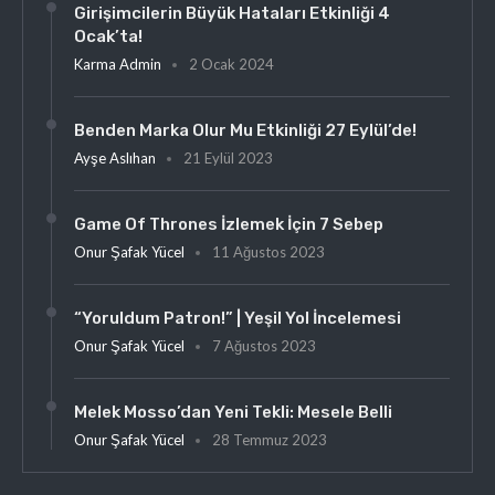
Girişimcilerin Büyük Hataları Etkinliği 4
Ocak’ta!
Karma Admin
2 Ocak 2024
Benden Marka Olur Mu Etkinliği 27 Eylül’de!
Ayşe Aslıhan
21 Eylül 2023
Game Of Thrones İzlemek İçin 7 Sebep
Onur Şafak Yücel
11 Ağustos 2023
“Yoruldum Patron!” | Yeşil Yol İncelemesi
Onur Şafak Yücel
7 Ağustos 2023
Melek Mosso’dan Yeni Tekli: Mesele Belli
Onur Şafak Yücel
28 Temmuz 2023