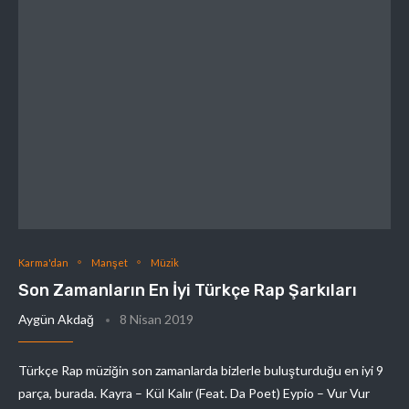
Karma'dan
Manşet
Müzik
Son Zamanların En İyi Türkçe Rap Şarkıları
Aygün Akdağ
8 Nisan 2019
Türkçe Rap müziğin son zamanlarda bizlerle buluşturduğu en iyi 9
parça, burada. Kayra – Kül Kalır (Feat. Da Poet) Eypio – Vur Vur