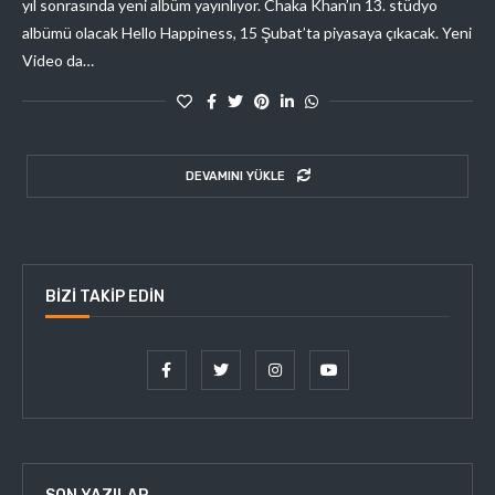
yıl sonrasında yeni albüm yayınlıyor. Chaka Khan’ın 13. stüdyo
albümü olacak Hello Happiness, 15 Şubat’ta piyasaya çıkacak. Yeni
Video da…
DEVAMINI YÜKLE
BIZI TAKIP EDIN