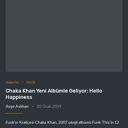
Haberler
Müzik
Chaka Khan Yeni Albümle Geliyor: Hello
Happiness
Ayşe Aslıhan
20 Ocak 2019
Funk’ın Kraliçesi Chaka Khan, 2007 çıkışlı albümü Funk This’in 12