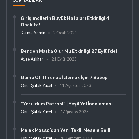
SON YAZILAR
Girişimcilerin Büyük Hataları Etkinliği 4
Ocak’ta!
Karma Admin
2 Ocak 2024
Benden Marka Olur Mu Etkinliği 27 Eylül’de!
Ayşe Aslıhan
21 Eylül 2023
Game Of Thrones İzlemek İçin 7 Sebep
Onur Şafak Yücel
11 Ağustos 2023
“Yoruldum Patron!” | Yeşil Yol İncelemesi
Onur Şafak Yücel
7 Ağustos 2023
Melek Mosso’dan Yeni Tekli: Mesele Belli
Onur Şafak Yücel
28 Temmuz 2023