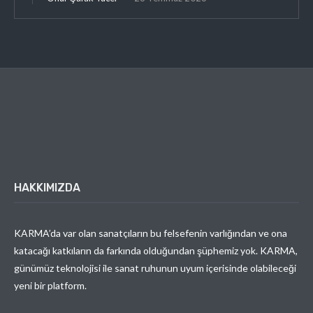
HAKKIMIZDA
KARMA’da var olan sanatçıların bu felsefenin varlığından ve ona
katacağı katkıların da farkında olduğundan şüphemiz yok. KARMA,
günümüz teknolojisi ile sanat ruhunun uyum içerisinde olabileceği
yeni bir platform.