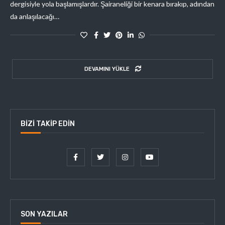
dergisiyle yola başlamışlardır. Şairaneliği bir kenara bırakıp, adından
da anlaşılacağı…
DEVAMINI YÜKLE
BIZI TAKIP EDIN
SON YAZILAR