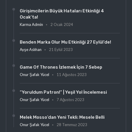
Girişimcilerin Büyük Hataları Etkinliği 4
Ocak’ta!
Karma Admin
2 Ocak 2024
Benden Marka Olur Mu Etkinliği 27 Eylül’de!
Ayşe Aslıhan
21 Eylül 2023
Game Of Thrones İzlemek İçin 7 Sebep
Onur Şafak Yücel
11 Ağustos 2023
“Yoruldum Patron!” | Yeşil Yol İncelemesi
Onur Şafak Yücel
7 Ağustos 2023
Melek Mosso’dan Yeni Tekli: Mesele Belli
Onur Şafak Yücel
28 Temmuz 2023