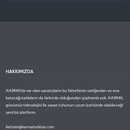
HAKKIMIZDA
KARMA’da var olan sanatçıların bu felsefenin varlığından ve ona
katacağı katkıların da farkında olduğundan şüphemiz yok. KARMA,
günümüz teknolojisi ile sanat ruhunun uyum içerisinde olabileceği
yeni bir platform.
iletisim@karmaturkiye.com