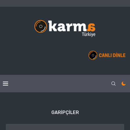
GARIPÇILER