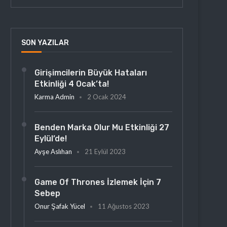
SON YAZILAR
Girişimcilerin Büyük Hataları
Etkinliği 4 Ocak’ta!
Karma Admin
2 Ocak 2024
Benden Marka Olur Mu Etkinliği 27
Eylül’de!
Ayşe Aslıhan
21 Eylül 2023
Game Of Thrones İzlemek İçin 7
Sebep
Onur Şafak Yücel
11 Ağustos 2023