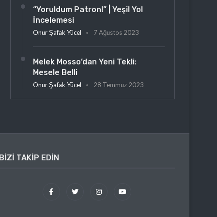
“Yoruldum Patron!” | Yeşil Yol
İncelemesi
Onur Şafak Yücel
7 Ağustos 2023
Melek Mosso’dan Yeni Tekli:
Mesele Belli
Onur Şafak Yücel
28 Temmuz 2023
BIZI TAKIP EDIN