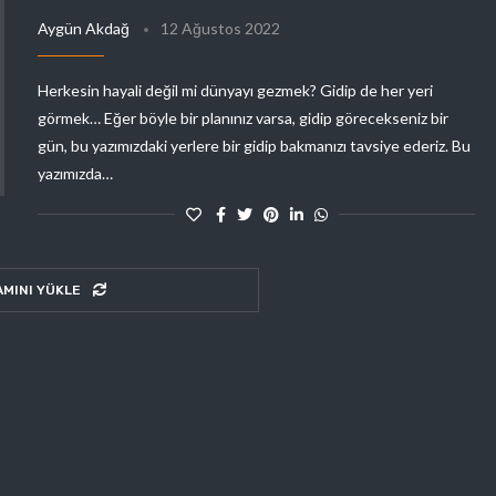
Aygün Akdağ
12 Ağustos 2022
Herkesin hayali değil mi dünyayı gezmek? Gidip de her yeri
görmek… Eğer böyle bir planınız varsa, gidip görecekseniz bir
gün, bu yazımızdaki yerlere bir gidip bakmanızı tavsiye ederiz. Bu
yazımızda…
AMINI YÜKLE