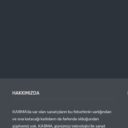
HAKKIMIZDA
KARMA’da var olan sanatçıların bu felsefenin varlığından
ve ona katacağı katkıların da farkında olduğundan
şüphemiz yok. KARMA, günümüz teknolojisi ile sanat